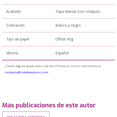
Acabado
Tapa blanda (con solapas)
Coloración
Blanco y negro
Tipo de papel
Offset 90g
Idioma
Español
¿Tienes alguna queja sobre ese libro? Envía un correo electrónico a
contacto@clubdeautores.com
Más publicaciones de este autor
Ver la lista completa