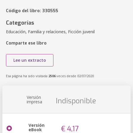
Código del libro: 330555
Categorías
Educación, Familia y relaciones, Ficción juvenil
Comparte ese libro
Lee un extracto
Esa página ha sido visitada
2506
veces desde 02/07/2020
Versión
Indisponible
impresa
Versión
€ 4,17
eBook