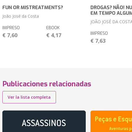
FUN OR MISTREATMENTS?
DROGAS? NÃO! NU
EM TEMPO ALGUM
João José da Costa
JOÃO JOSÉ DA COST
IMPRESO
EBOOK
IMPRESO
€ 7,60
€ 4,17
€ 7,63
Publicaciones relacionadas
Ver la lista completa