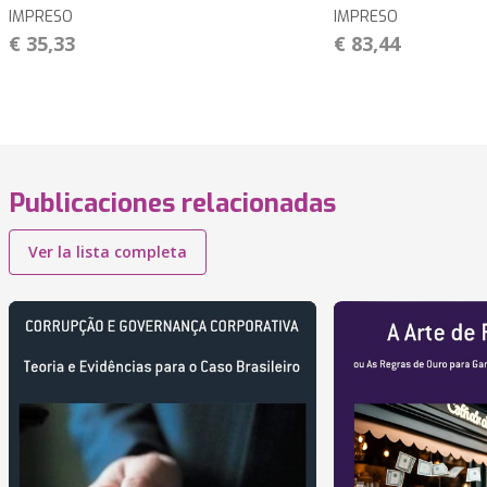
IMPRESO
IMPRESO
€ 35,33
€ 83,44
Publicaciones relacionadas
Ver la lista completa