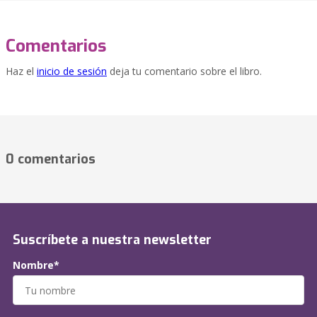
Comentarios
Haz el
inicio de sesión
deja tu comentario sobre el libro.
0 comentarios
Suscríbete a nuestra newsletter
Nombre*