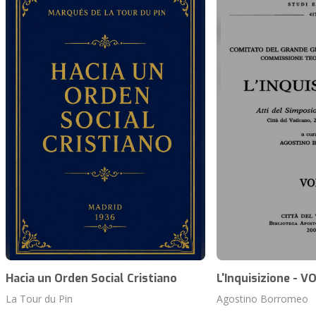
Hacia un Orden Social Cristiano
L'Inquisizione - VO
La Tour du Pin
Agostino Borromeo