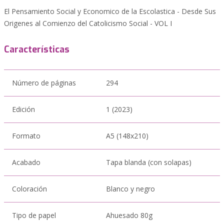
El Pensamiento Social y Economico de la Escolastica - Desde Sus
Origenes al Comienzo del Catolicismo Social - VOL I
Características
Número de páginas
294
Edición
1 (2023)
Formato
A5 (148x210)
Acabado
Tapa blanda (con solapas)
Coloración
Blanco y negro
Tipo de papel
Ahuesado 80g