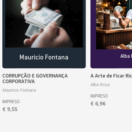
CORRUPÇÃO E GOVERNANÇA
A Arte de Ficar Ri
CORPORATIVA
Alba Rosa
Mauricio Fontana
IMPRESO
IMPRESO
€ 6,96
€ 9,55