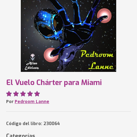
El Vuelo Chárter para Miami
Por
Pedroom Lanne
Código del libro: 230064
Categorías