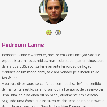
Pedroom Lanne
Pedroom Lanne é webwriter, mestre em Comunicação Social e
especialista em novas mídias, mas, sobretudo, gamer, dinossauro
da era dos BBS, soul surfer e amante fervoroso de ficção-
científica de um modo geral, fã e apaixonado pela literatura do
fantástico.
A palavra dinossauro se confunde com "soul surfer", no sentido
de manter um estilo, seja no surf ou na literatura, de desenvolver
uma linha, seja na onda ou no papel, atualmente em extinção.
Seguindo uma época que inspirava os clássicos de Bruce Brown e
de desbravadores como Greg Noll ou King Kamehameha, de