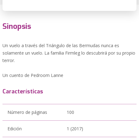
Sinopsis
Un vuelo a través del Triángulo de las Bermudas nunca es
solamente un vuelo. La familia Firmleg lo descubrirá por su propio
terror.
Un cuento de Pedroom Lanne
Características
Número de páginas
100
Edición
1 (2017)