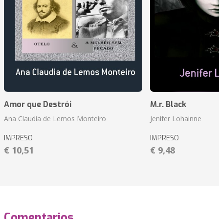
Amor que Destrói
M.r. Black
Ana Claudia de Lemos Monteiro
Jenifer Lohainne
IMPRESO
IMPRESO
€ 10,51
€ 9,48
Comentarios