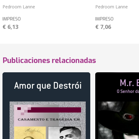
Pedroom Lanne
Pedroom Lanne
IMPRESO
IMPRESO
€ 6,13
€ 7,06
Publicaciones relacionadas