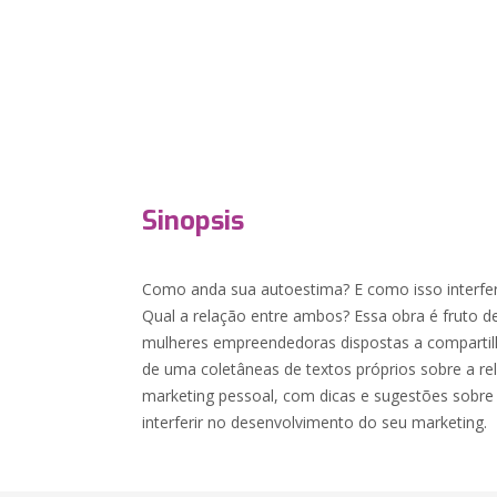
Sinopsis
Como anda sua autoestima? E como isso interfer
Qual a relação entre ambos? Essa obra é fruto 
mulheres empreendedoras dispostas a compartil
de uma coletâneas de textos próprios sobre a r
marketing pessoal, com dicas e sugestões sobre
interferir no desenvolvimento do seu marketing.