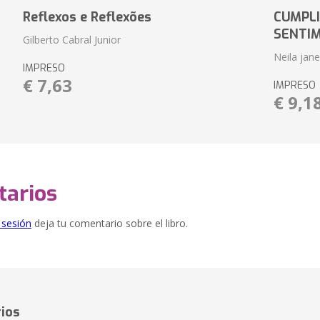
Reflexos e Reflexões
CUMPLI
SENTI
Gilberto Cabral Junior
Neila jan
IMPRESO
€ 7,63
IMPRESO
€ 9,1
arios
e sesión
deja tu comentario sobre el libro.
ios