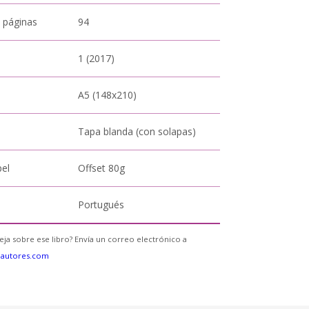
 páginas
94
1 (2017)
A5 (148x210)
Tapa blanda (con solapas)
pel
Offset 80g
Portugués
eja sobre ese libro? Envía un correo electrónico a
eautores.com