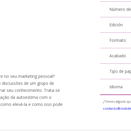
Número de
Edición
Formato
Acabado
Tipo de pa
e no seu marketing pessoal?
de discussões de um grupo de
Idioma
har seu conhecimento. Trata-se
elação da autoestima com o
¿Tienes alguna qu
 como elevá-la e como isso pode
contacto@clubd