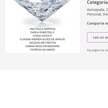
Categoría
Autoayuda, D
Personal, Des
Comparte es
Lee un e
Esa página ha si