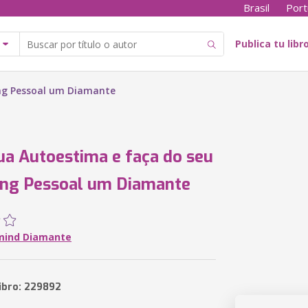
Brasil
Port
Publica tu libr
ing Pessoal um Diamante
ua Autoestima e faça do seu
ing Pessoal um Diamante
mind Diamante
libro: 229892