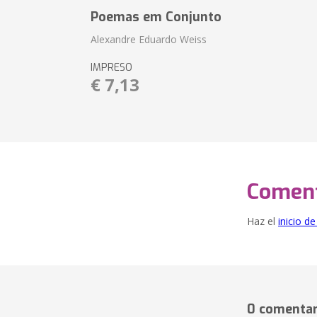
Poemas em Conjunto
Alexandre Eduardo Weiss
IMPRESO
€ 7,13
Coment
Haz el
inicio d
0 comentar