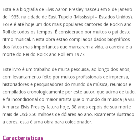
Esta é a biografia de Elvis Aaron Presley nasceu em 8 de janeiro
de 1935, na cidade de East Tupelo (Mississipi – Estados Unidos).
Foi e é até hoje um dos mais populares cantores de Rock’n and
Roll de todos os tempos. É considerado por muitos o pai deste
ritmo musical. Nesta obra estão compilados dados biográficos
dos fatos mais importantes que marcaram a vida, a carreira e a
morte do Rei do Roick and Roll em 1977.
Este livro é um trabalho de muita pesquisa, ao longo dos anos,
com levantamento feito por muitos profissionais de imprensa,
historiadores e pesquisadores do mundo da música, reunidos e
compilados cronologicamente por este autor, que acima de tudo,
é fã incondicional do maior artista que o mundo da música já viu.
A marca Elvis Presley fatura hoje, 38 anos depois de sua morte
mais de US$ 250 milhões de dólares ao ano. Ricamente ilustrado
a cores, esta é uma obra para colecionador.
Características