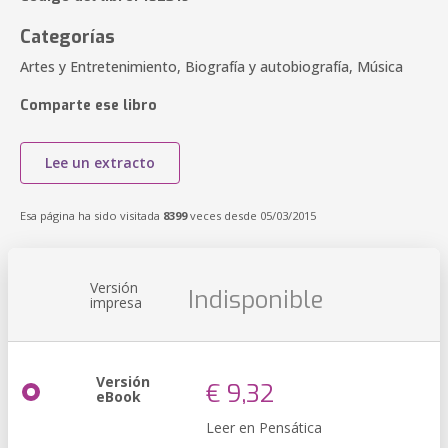
Categorías
Artes y Entretenimiento, Biografía y autobiografía, Música
Comparte ese libro
Lee un extracto
Esa página ha sido visitada
8399
veces desde 05/03/2015
Versión
Indisponible
impresa
Versión
€ 9,32
eBook
Leer en Pensática