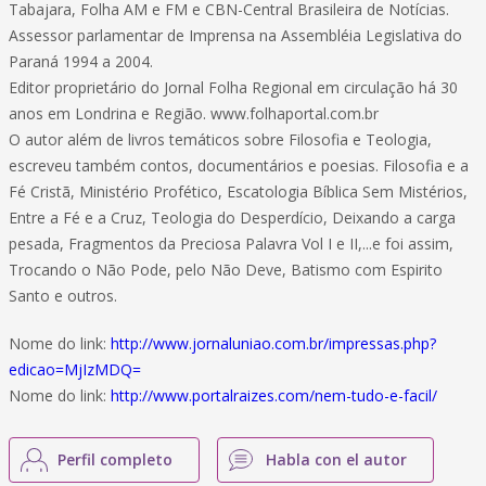
Tabajara, Folha AM e FM e CBN-Central Brasileira de Notícias.
Assessor parlamentar de Imprensa na Assembléia Legislativa do
Paraná 1994 a 2004.
Editor proprietário do Jornal Folha Regional em circulação há 30
anos em Londrina e Região. www.folhaportal.com.br
O autor além de livros temáticos sobre Filosofia e Teologia,
escreveu também contos, documentários e poesias. Filosofia e a
Fé Cristã, Ministério Profético, Escatologia Bíblica Sem Mistérios,
Entre a Fé e a Cruz, Teologia do Desperdício, Deixando a carga
pesada, Fragmentos da Preciosa Palavra Vol I e II,...e foi assim,
Trocando o Não Pode, pelo Não Deve, Batismo com Espirito
Santo e outros.
Nome do link:
http://www.jornaluniao.com.br/impressas.php?
edicao=MjIzMDQ=
Nome do link:
http://www.portalraizes.com/nem-tudo-e-facil/
Perfil completo
Habla con el autor