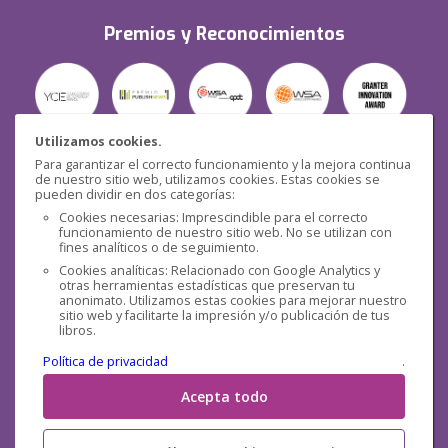
Premios y Reconocimientos
Utilizamos cookies.
Para garantizar el correcto funcionamiento y la mejora continua
Seguridad
de nuestro sitio web, utilizamos cookies. Estas cookies se
pueden dividir en dos categorías:
Cookies necesarias: Imprescindible para el correcto
funcionamiento de nuestro sitio web. No se utilizan con
fines analíticos o de seguimiento.
Cookies analíticas: Relacionado con Google Analytics y
otras herramientas estadísticas que preservan tu
Redes sociales
anonimato. Utilizamos estas cookies para mejorar nuestro
sitio web y facilitarte la impresión y/o publicación de tus
libros.
Política de privacidad
.
Acepta todo