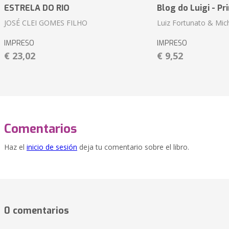
ESTRELA DO RIO
Blog do Luigi - Pr
JOSÉ CLEI GOMES FILHO
Luiz Fortunato & Mic
IMPRESO
IMPRESO
€ 23,02
€ 9,52
Comentarios
Haz el
inicio de sesión
deja tu comentario sobre el libro.
0 comentarios