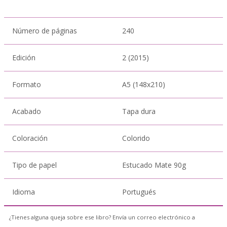
Número de páginas
240
Edición
2 (2015)
Formato
A5 (148x210)
Acabado
Tapa dura
Coloración
Colorido
Tipo de papel
Estucado Mate 90g
Idioma
Portugués
¿Tienes alguna queja sobre ese libro? Envía un correo electrónico a