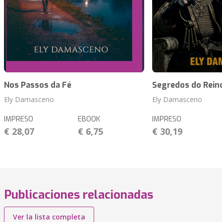
Nos Passos da Fé
Segredos do Rein
Ely Damasceno
Ely Damasceno
IMPRESO
EBOOK
IMPRESO
€ 28,07
€ 6,75
€ 30,19
Publicaciones relacionadas
Ver la lista completa