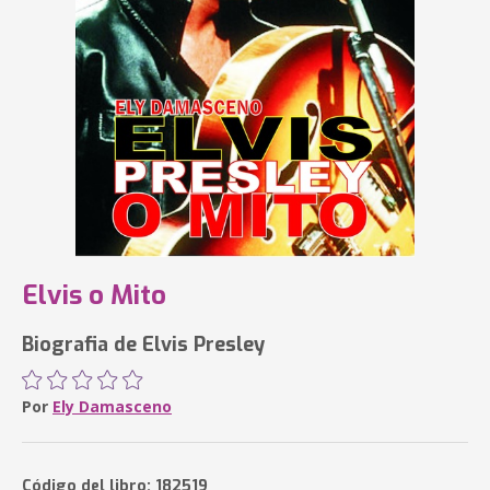
Elvis o Mito
Biografia de Elvis Presley
Por
Ely Damasceno
Código del libro: 182519