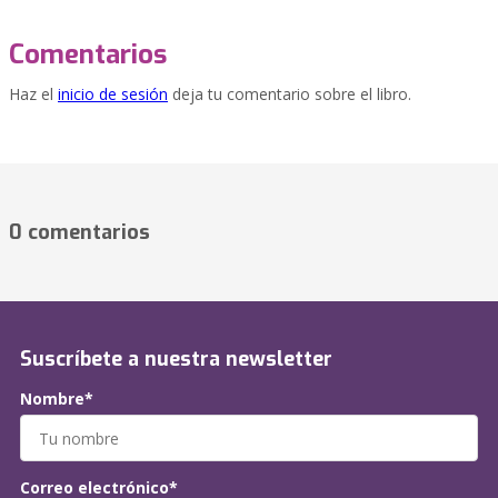
Comentarios
Haz el
inicio de sesión
deja tu comentario sobre el libro.
0 comentarios
Suscríbete a nuestra newsletter
Nombre*
Correo electrónico*