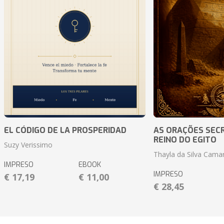
EL CÓDIGO DE LA PROSPERIDAD
AS ORAÇÕES SEC
REINO DO EGITO
Suzy Verissimo
Thayla da Silva Cama
IMPRESO
EBOOK
IMPRESO
€ 17,19
€ 11,00
€ 28,45