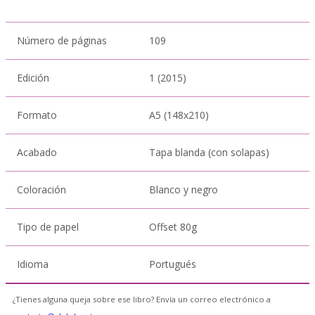
Número de páginas
109
Edición
1 (2015)
Formato
A5 (148x210)
Acabado
Tapa blanda (con solapas)
Coloración
Blanco y negro
Tipo de papel
Offset 80g
Idioma
Portugués
¿Tienes alguna queja sobre ese libro? Envía un correo electrónico a