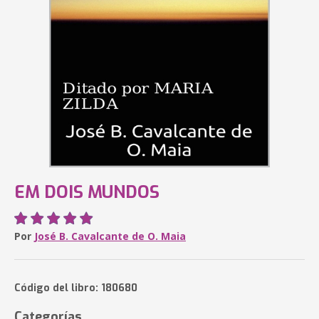
EM DOIS MUNDOS
Por
José B. Cavalcante de O. Maia
Código del libro: 180680
Categorías