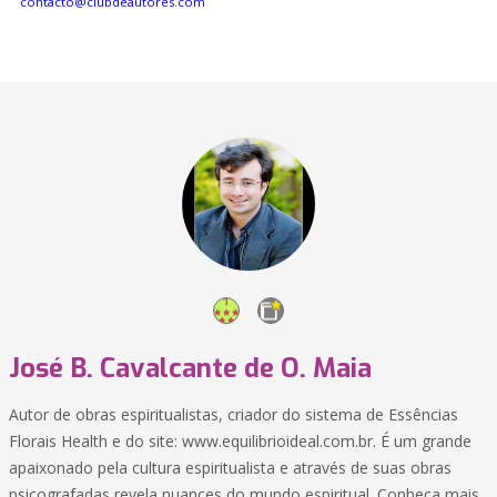
contacto@clubdeautores.com
José B. Cavalcante de O. Maia
Autor de obras espiritualistas, criador do sistema de Essências
Florais Health e do site: www.equilibrioideal.com.br. É um grande
apaixonado pela cultura espiritualista e através de suas obras
psicografadas revela nuances do mundo espiritual. Conheça mais