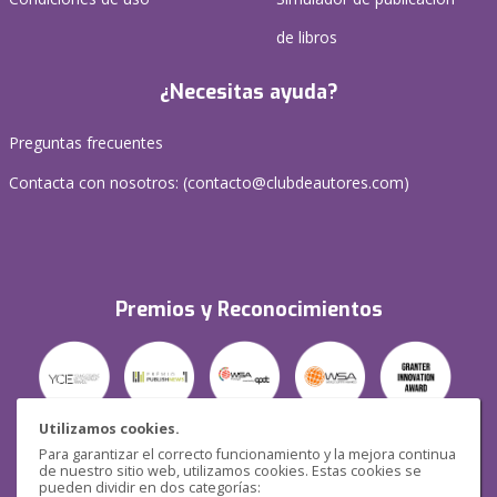
de libros
¿Necesitas ayuda?
Preguntas frecuentes
Contacta con nosotros: (
contacto@clubdeautores.com
)
Premios y Reconocimientos
Utilizamos cookies.
Para garantizar el correcto funcionamiento y la mejora continua
Seguridad
de nuestro sitio web, utilizamos cookies. Estas cookies se
pueden dividir en dos categorías: