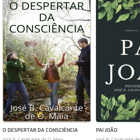
O DESPERTAR DA CONSCIÊNCIA
PAI JOÃO
José B. Cavalcante de O. Maia
José B. Cavalcante de