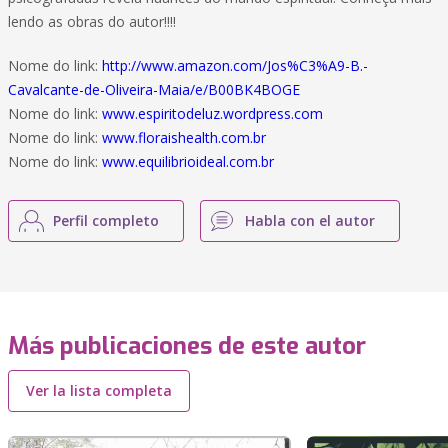
lendo as obras do autor!!!!
Nome do link:
http://www.amazon.com/Jos%C3%A9-B.-
Cavalcante-de-Oliveira-Maia/e/B00BK4BOGE
Nome do link:
www.espiritodeluz.wordpress.com
Nome do link:
www.floraishealth.com.br
Nome do link:
www.equilibrioideal.com.br
Perfil completo
Habla con el autor
Más publicaciones de este autor
Ver la lista completa