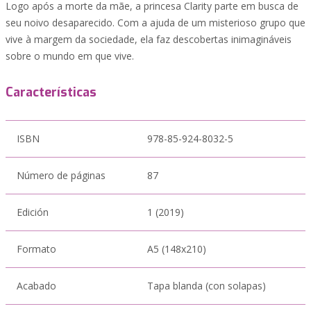
Logo após a morte da mãe, a princesa Clarity parte em busca de
seu noivo desaparecido. Com a ajuda de um misterioso grupo que
vive à margem da sociedade, ela faz descobertas inimagináveis
sobre o mundo em que vive.
Características
ISBN
978-85-924-8032-5
Número de páginas
87
Edición
1 (2019)
Formato
A5 (148x210)
Acabado
Tapa blanda (con solapas)