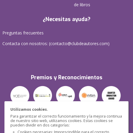
de libros
¿Necesitas ayuda?
Preguntas frecuentes
Contacta con nosotros: (
contacto@clubdeautores.com
)
Premios y Reconocimientos
Utilizamos cookies.
Para garantizar el correcto funcionamiento y la mejora continua
Seguridad
de nuestro sitio web, utilizamos cookies. Estas cookies se
pueden dividir en dos categorías:
Cookies necesarias: Imprescindible para el correcto