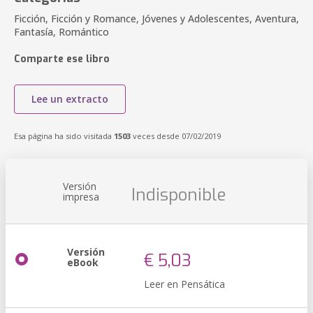
Ficción, Ficción y Romance, Jóvenes y Adolescentes, Aventura,
Fantasía, Romántico
Comparte ese libro
Lee un extracto
Esa página ha sido visitada
1503
veces desde 07/02/2019
Versión
Indisponible
impresa
Versión
€ 5,03
eBook
Leer en Pensática