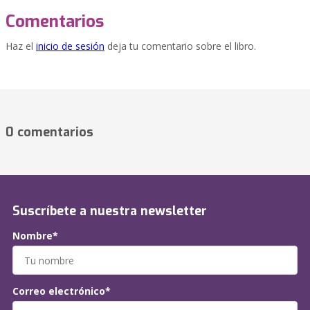
Comentarios
Haz el
inicio de sesión
deja tu comentario sobre el libro.
0 comentarios
Suscríbete a nuestra newsletter
Nombre*
Correo electrónico*