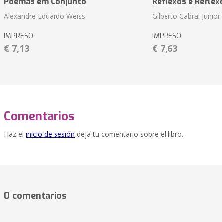
Poemas em Conjunto
Reflexos e Reflex
Alexandre Eduardo Weiss
Gilberto Cabral Junior
IMPRESO
IMPRESO
€ 7,13
€ 7,63
Comentarios
Haz el
inicio de sesión
deja tu comentario sobre el libro.
0 comentarios