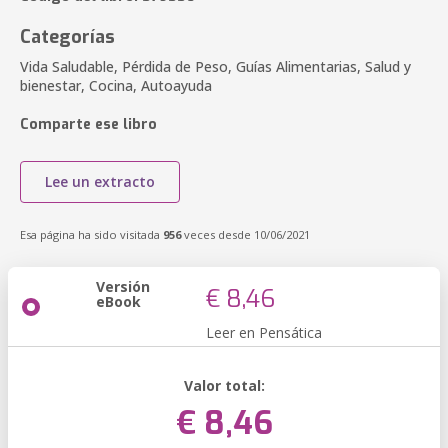
Categorías
Vida Saludable, Pérdida de Peso, Guías Alimentarias, Salud y
bienestar, Cocina, Autoayuda
Comparte ese libro
Lee un extracto
Esa página ha sido visitada
956
veces desde 10/06/2021
Versión
€ 8,46
eBook
Leer en Pensática
Valor total:
€ 8,46