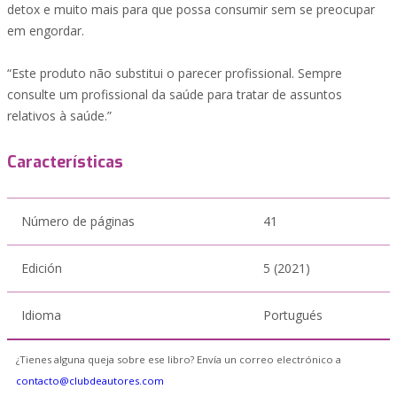
detox e muito mais para que possa consumir sem se preocupar
em engordar.
“Este produto não substitui o parecer profissional. Sempre
consulte um profissional da saúde para tratar de assuntos
relativos à saúde.”
Características
Número de páginas
41
Edición
5 (2021)
Idioma
Portugués
¿Tienes alguna queja sobre ese libro? Envía un correo electrónico a
contacto@clubdeautores.com