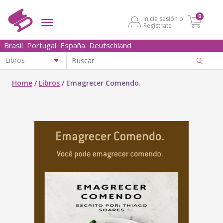
0
Inicia sesión o
Regístrate
Brasil
Portugal
España
Deutschland
Home
/
Libros
/
Emagrecer Comendo.