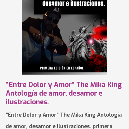
“Entre Dolor y Amor” The Mika King
Antología de amor, desamor e
ilustraciones.
“Entre Dolor y Amor” The Mika King Antología
de amor, desamor e ilustraciones. primera