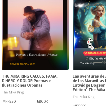
THE MIKA KING CALLES, FAMA,
Las aventuras de A
DINERO Y DOLOR Poemas e
de las Maravillas 
Ilustraciones Urbanas
Lutwidge Dogson
Edition” The Mika
The Mika King
The Mika King
IMPRESO
EBOOK