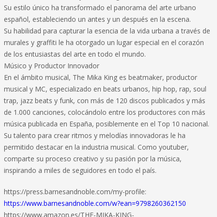
Su estilo único ha transformado el panorama del arte urbano
español, estableciendo un antes y un después en la escena.
Su habilidad para capturar la esencia de la vida urbana a través de
murales y graffiti le ha otorgado un lugar especial en el corazón
de los entusiastas del arte en todo el mundo.
Músico y Productor Innovador
En el ámbito musical, The Mika King es beatmaker, productor
musical y MC, especializado en beats urbanos, hip hop, rap, soul
trap, jazz beats y funk, con más de 120 discos publicados y más
de 1.000 canciones, colocándolo entre los productores con más
música publicada en España, posiblemente en el Top 10 nacional.
Su talento para crear ritmos y melodías innovadoras le ha
permitido destacar en la industria musical. Como youtuber,
comparte su proceso creativo y su pasión por la música,
inspirando a miles de seguidores en todo el país.
https://press.barnesandnoble.com/my-profile:
https://www.barnesandnoble.com/w?ean=9798260362150
https://www.amazon.es/THE-MIKA-KING-