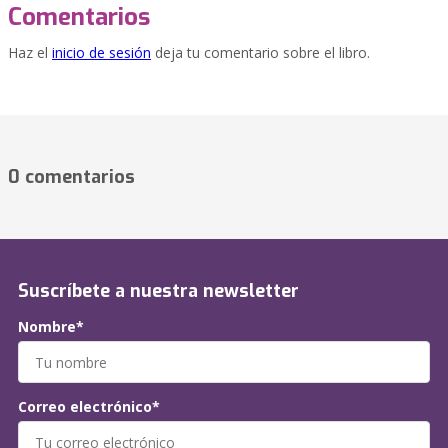
Comentarios
Haz el
inicio de sesión
deja tu comentario sobre el libro.
0 comentarios
Suscríbete a nuestra newsletter
Nombre*
Correo electrónico*