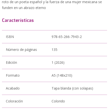
roto de un poeta español y la fuerza de una mujer mexicana se
funden en un abrazo eterno
Características
ISBN
978-65-266-7943-2
Número de páginas
135
Edición
1 (2026)
Formato
A5 (148x210)
Acabado
Tapa blanda (con solapas)
Coloración
Colorido