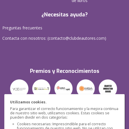
de libros
¿Necesitas ayuda?
Preguntas frecuentes
Contacta con nosotros: (
contacto@clubdeautores.com
)
Premios y Reconocimientos
Utilizamos cookies.
Para garantizar el correcto funcionamiento y la mejora continua
Seguridad
de nuestro sitio web, utilizamos cookies. Estas cookies se
pueden dividir en dos categorías:
Cookies necesarias: Imprescindible para el correcto
funcionamiento de nuestro sitio web. No se utilizan con