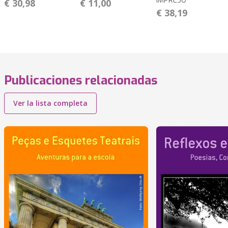
IMPRESO
€ 30,98
€ 11,00
€ 38,19
Publicaciones relacionadas
Ver la lista completa