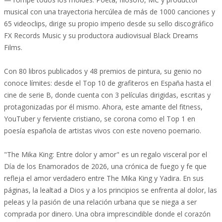
musical con una trayectoria hercúlea de más de 1000 canciones y
65 videoclips, dirige su propio imperio desde su sello discográfico
FX Records Music y su productora audiovisual Black Dreams
Films.
Con 80 libros publicados y 48 premios de pintura, su genio no
conoce límites: desde el Top 10 de grafiteros en España hasta el
cine de serie B, donde cuenta con 3 películas dirigidas, escritas y
protagonizadas por él mismo. Ahora, este amante del fitness,
YouTuber y ferviente cristiano, se corona como el Top 1 en
poesía española de artistas vivos con este noveno poemario.
"The Mika King: Entre dolor y amor" es un regalo visceral por el
Día de los Enamorados de 2026, una crónica de fuego y fe que
refleja el amor verdadero entre The Mika King y Yadira. En sus
páginas, la lealtad a Dios y a los principios se enfrenta al dolor, las
peleas y la pasión de una relación urbana que se niega a ser
comprada por dinero. Una obra imprescindible donde el corazón