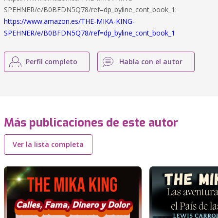
SPEHNER/e/B0BFDN5Q78/ref=dp_byline_cont_book_1:
https://www.amazon.es/THE-MIKA-KING-
SPEHNER/e/B0BFDN5Q78/ref=dp_byline_cont_book_1
Perfil completo
Habla con el autor
Más publicaciones de este autor
Ver la lista completa