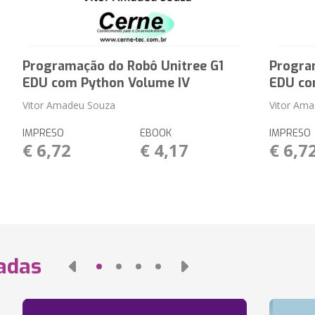
Programação do Robô Unitree G1
Progra
EDU com Python Volume IV
EDU co
Vitor Amadeu Souza
Vitor Am
IMPRESO
EBOOK
IMPRESO
€ 6,72
€ 4,17
€ 6,7
nadas