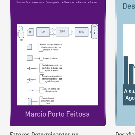
Fatores Determinantes no
Desafi