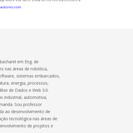
eautores.com
bacharel em Eng. de
s nas áreas de robótica,
software, sistemas embarcados,
atura, energia, processos,
lise de Dados e Web 3.0.
 industrial, automotiva,
demanda. Sou professor
ada ao desenvolvimento de
ação tecnológica nas áreas de
envolvimento de projetos e