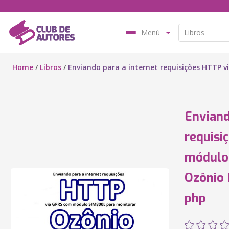
Menú
Home
/
Libros
/
Enviando para a internet requisições HTTP
Enviand
requisi
módulo
Ozônio
php