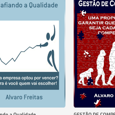
ando a Qualidade
GESTÃO DE COMP