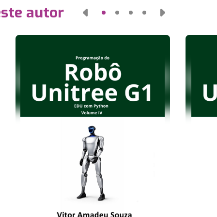
este autor