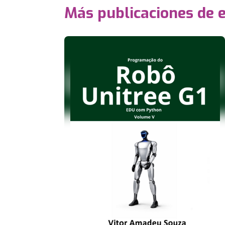
Más publicaciones de 