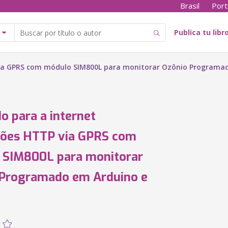
Brasil
Port
Publica tu libr
 via GPRS com módulo SIM800L para monitorar Ozônio Programa
o para a internet
ções HTTP via GPRS com
 SIM800L para monitorar
 Programado em Arduino e