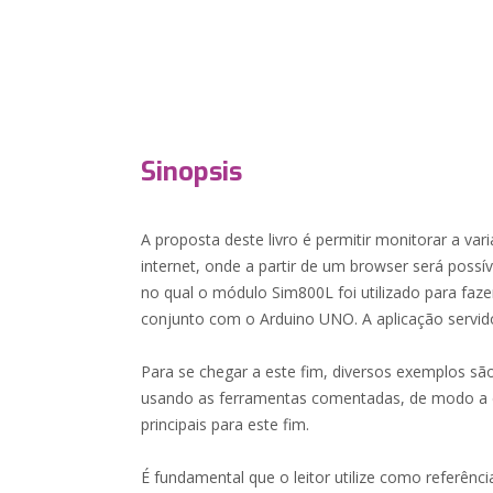
Sinopsis
A proposta deste livro é permitir monitorar a vari
internet, onde a partir de um browser será possív
no qual o módulo Sim800L foi utilizado para faz
conjunto com o Arduino UNO. A aplicação servid
Para se chegar a este fim, diversos exemplos sã
usando as ferramentas comentadas, de modo a e
principais para este fim.
É fundamental que o leitor utilize como referênc