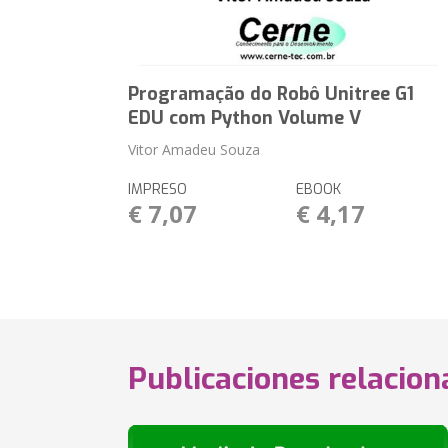
Programação do Robô Unitree G1
EDU com Python Volume V
Vitor Amadeu Souza
IMPRESO
EBOOK
€ 7,07
€ 4,17
Publicaciones relacio