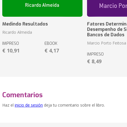
Medindo Resultados
Fatores Determin
Desempenho de S
Ricardo Almeida
Bancos de Dados
Marcio Porto Feitosa
IMPRESO
EBOOK
€ 10,91
€ 4,17
IMPRESO
€ 8,49
Comentarios
Haz el
inicio de sesión
deja tu comentario sobre el libro.