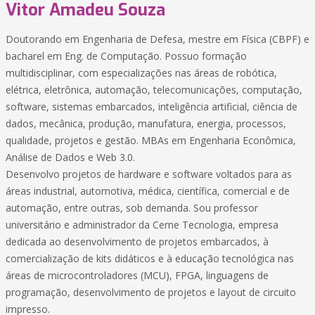
Vitor Amadeu Souza
Doutorando em Engenharia de Defesa, mestre em Física (CBPF) e
bacharel em Eng. de Computação. Possuo formação
multidisciplinar, com especializações nas áreas de robótica,
elétrica, eletrônica, automação, telecomunicações, computação,
software, sistemas embarcados, inteligência artificial, ciência de
dados, mecânica, produção, manufatura, energia, processos,
qualidade, projetos e gestão. MBAs em Engenharia Econômica,
Análise de Dados e Web 3.0.
Desenvolvo projetos de hardware e software voltados para as
áreas industrial, automotiva, médica, científica, comercial e de
automação, entre outras, sob demanda. Sou professor
universitário e administrador da Cerne Tecnologia, empresa
dedicada ao desenvolvimento de projetos embarcados, à
comercialização de kits didáticos e à educação tecnológica nas
áreas de microcontroladores (MCU), FPGA, linguagens de
programação, desenvolvimento de projetos e layout de circuito
impresso.