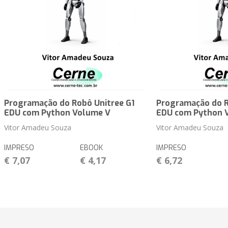
Programação do Robô Unitree G1
Programação do R
EDU com Python Volume V
EDU com Python 
Vitor Amadeu Souza
Vitor Amadeu Souza
IMPRESO
EBOOK
IMPRESO
€ 7,07
€ 4,17
€ 6,72