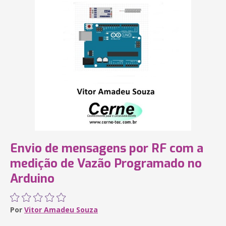
Envio de mensagens por RF com a
medição de Vazão Programado no
Arduino
Por
Vitor Amadeu Souza