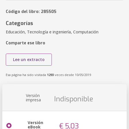
Código del libro: 285505
Categorías
Educación, Tecnología e ingeniería, Computación
Comparte ese libro
Lee un extracto
Esa página ha sido visitada
1293
veces desde 10/05/2019
Versión
Indisponible
impresa
Versión
€ 5,03
eBook