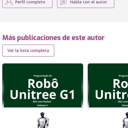
Perfil completo
Habla con el autor
Más publicaciones de este autor
Ver la lista completa