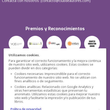
Contacta con nosotros: (
contacto@clubdeautores.com
)
Premios y Reconocimientos
Utilizamos cookies.
Para garantizar el correcto funcionamiento y la mejora continua
Seguridad
de nuestro sitio web, utilizamos cookies. Estas cookies se
pueden dividir en dos categorías:
Cookies necesarias: Imprescindible para el correcto
funcionamiento de nuestro sitio web. No se utilizan con
fines analíticos o de seguimiento.
Cookies analíticas: Relacionado con Google Analytics y
otras herramientas estadísticas que preservan tu
Redes sociales
anonimato. Utilizamos estas cookies para mejorar nuestro
sitio web y facilitarte la impresión y/o publicación de tus
libros.
Política de privacidad
.