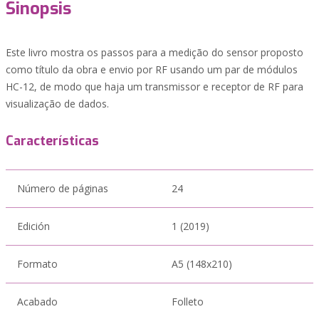
Sinopsis
Este livro mostra os passos para a medição do sensor proposto
como título da obra e envio por RF usando um par de módulos
HC-12, de modo que haja um transmissor e receptor de RF para
visualização de dados.
Características
Número de páginas
24
Edición
1 (2019)
Formato
A5 (148x210)
Acabado
Folleto