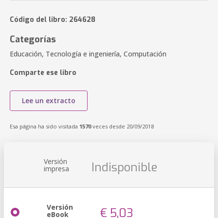
Código del libro: 264628
Categorías
Educación, Tecnología e ingeniería, Computación
Comparte ese libro
Lee un extracto
Esa página ha sido visitada
1570
veces desde 20/09/2018
Versión
Indisponible
impresa
Versión
€ 5,03
eBook