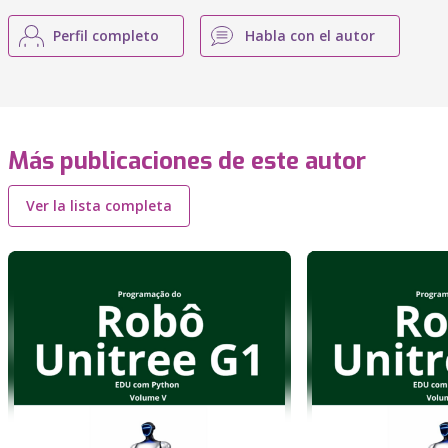
Perfil completo
Habla con el autor
Más publicaciones de este autor
Ver la lista completa