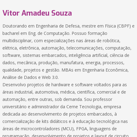
Vitor Amadeu Souza
Doutorando em Engenharia de Defesa, mestre em Física (CBPF) e
bacharel em Eng. de Computação. Possuo formação
multidisciplinar, com especializações nas áreas de robótica,
elétrica, eletrônica, automação, telecomunicações, computação,
software, sistemas embarcados, inteligência artificial, ciência de
dados, mecânica, produção, manufatura, energia, processos,
qualidade, projetos e gestão. MBAs em Engenharia Econômica,
Análise de Dados e Web 3.0.
Desenvolvo projetos de hardware e software voltados para as
áreas industrial, automotiva, médica, científica, comercial e de
automação, entre outras, sob demanda. Sou professor
universitário e administrador da Cerne Tecnologia, empresa
dedicada ao desenvolvimento de projetos embarcados, à
comercialização de kits didáticos e à educação tecnológica nas
áreas de microcontroladores (MCU), FPGA, linguagens de
programação, desenvolvimento de projetos e layout de circuito