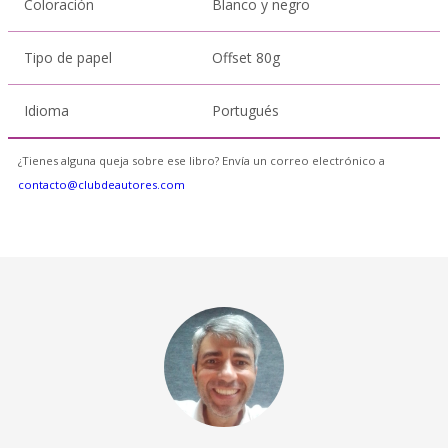
Coloración
Blanco y negro
Tipo de papel
Offset 80g
Idioma
Portugués
¿Tienes alguna queja sobre ese libro? Envía un correo electrónico a
contacto@clubdeautores.com