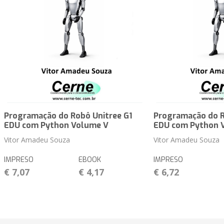
Programação do Robô Unitree G1
Programação do R
EDU com Python Volume V
EDU com Python 
Vitor Amadeu Souza
Vitor Amadeu Souza
IMPRESO
EBOOK
IMPRESO
€ 7,07
€ 4,17
€ 6,72