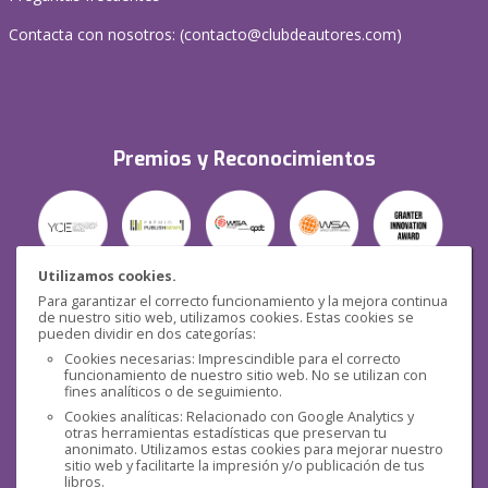
Contacta con nosotros: (
contacto@clubdeautores.com
)
Premios y Reconocimientos
Utilizamos cookies.
Para garantizar el correcto funcionamiento y la mejora continua
Seguridad
de nuestro sitio web, utilizamos cookies. Estas cookies se
pueden dividir en dos categorías:
Cookies necesarias: Imprescindible para el correcto
funcionamiento de nuestro sitio web. No se utilizan con
fines analíticos o de seguimiento.
Cookies analíticas: Relacionado con Google Analytics y
otras herramientas estadísticas que preservan tu
Redes sociales
anonimato. Utilizamos estas cookies para mejorar nuestro
sitio web y facilitarte la impresión y/o publicación de tus
libros.