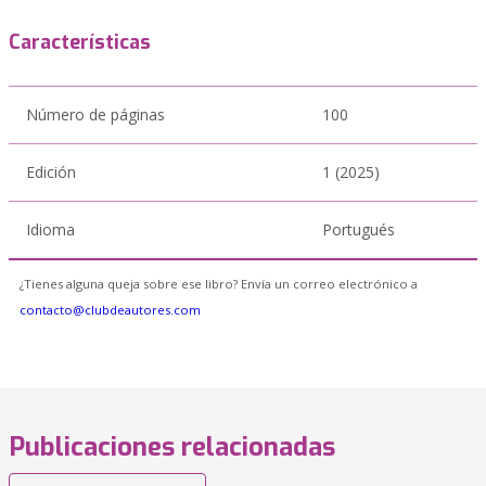
Características
Número de páginas
100
Edición
1 (2025)
Idioma
Portugués
¿Tienes alguna queja sobre ese libro? Envía un correo electrónico a
contacto@clubdeautores.com
Publicaciones relacionadas