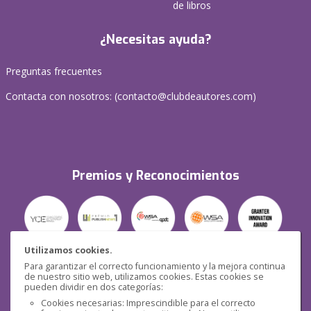
de libros
¿Necesitas ayuda?
Preguntas frecuentes
Contacta con nosotros: (
contacto@clubdeautores.com
)
Premios y Reconocimientos
Utilizamos cookies.
Para garantizar el correcto funcionamiento y la mejora continua
Seguridad
de nuestro sitio web, utilizamos cookies. Estas cookies se
pueden dividir en dos categorías:
Cookies necesarias: Imprescindible para el correcto