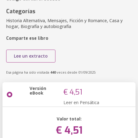
Categorías
Historia Alternativa, Mensajes, Ficción y Romance, Casa y
hogar, Biografía y autobiografía
Comparte ese libro
Lee un extracto
Esa página ha sido visitada
440
veces desde 01/09/2025
Versión
€ 4,51
eBook
Leer en Pensática
Valor total:
€ 4,51