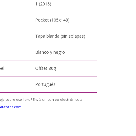
1 (2016)
Pocket (105x148)
Tapa blanda (sin solapas)
Blanco y negro
pel
Offset 80g
Portugués
eja sobre ese libro? Envía un correo electrónico a
eautores.com