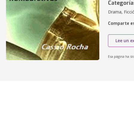
Categoría
Drama, Ficc
Comparte es
Lee un e
Esa página ha si