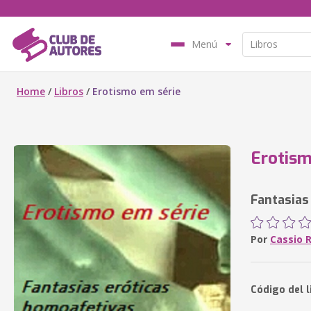
Menú
Home
/
Libros
/
Erotismo em série
Erotism
Fantasias
Por
Cassio 
Código del l