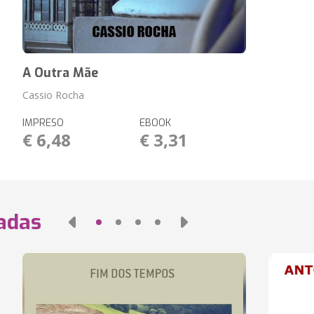
A Outra Mãe
Cassio Rocha
IMPRESO
EBOOK
€ 6,48
€ 3,31
nadas