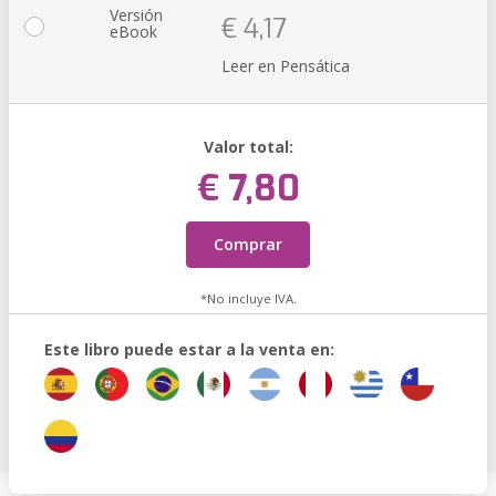
Versión
€ 4,17
eBook
Leer en Pensática
Valor total:
€ 7,80
Comprar
*No incluye IVA.
Este libro puede estar a la venta en: