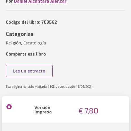
Por
Daniel Alcântara Alencar
Código del libro: 709562
Categorías
Religión, Escatología
Comparte ese libro
Lee un extracto
Esa página ha sido visitada
1103
veces desde 15/08/2024
Versión
€ 7,80
impresa