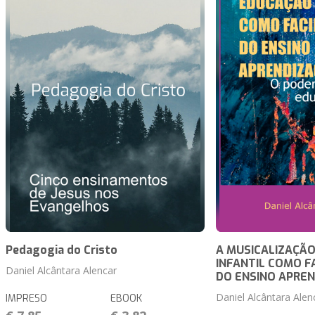
Pedagogia do Cristo
A MUSICALIZAÇÃ
INFANTIL COMO F
Daniel Alcântara Alencar
DO ENSINO APRE
Daniel Alcântara Alen
IMPRESO
EBOOK