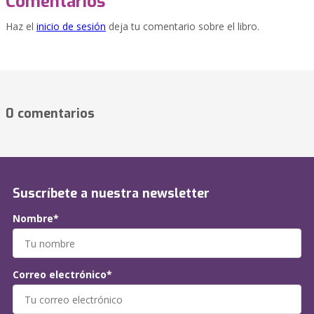
Comentarios
Haz el
inicio de sesión
deja tu comentario sobre el libro.
0 comentarios
Suscríbete a nuestra newsletter
Nombre*
Correo electrónico*