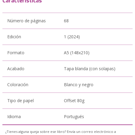
Características
Número de páginas
68
Edición
1 (2024)
Formato
A5 (148x210)
Acabado
Tapa blanda (con solapas)
Coloración
Blanco y negro
Tipo de papel
Offset 80g
Idioma
Portugués
¿Tienes alguna queja sobre ese libro? Envía un correo electrónico a