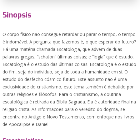
Sinopsis
O corpo físico não consegue retardar ou parar o tempo, o tempo
é indomável. A pergunta que fazemos é, o que esperar do futuro?
Há uma matéria chamada Escatologia, que advém de duas
palavras gregas, “schaton” últimas coisas; e “logia” que é estudo.
Escatologia é o estudo das últimas coisas. Escatologia é o estudo
do fim, seja do indivíduo, seja de toda a humanidade em si. O
estudo do desfecho cósmico futuro. Este assunto não é uma
exclusividade do cristianismo, este tema também é debatido por
outras religiões e filósofos. Para o cristianismo, a doutrina
escatológica é retirada da Bíblia Sagrada. Ela é autoridade final na
religião cristã. As informações para o veredito do dogma, se
encontra no Antigo e Novo Testamento, com enfoque nos livros
de Apocalipse e Daniel