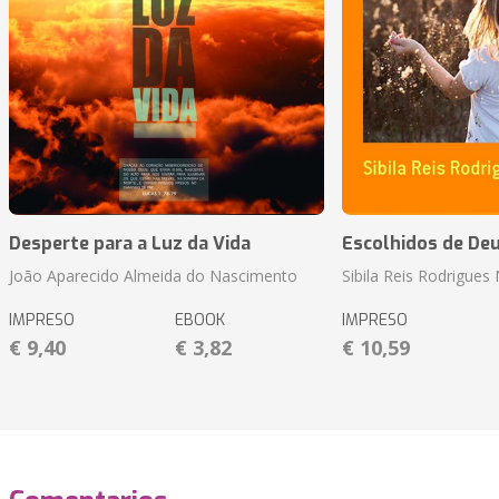
Desperte para a Luz da Vida
Escolhidos de De
João Aparecido Almeida do Nascimento
Sibila Reis Rodrigue
IMPRESO
EBOOK
IMPRESO
€ 9,40
€ 3,82
€ 10,59