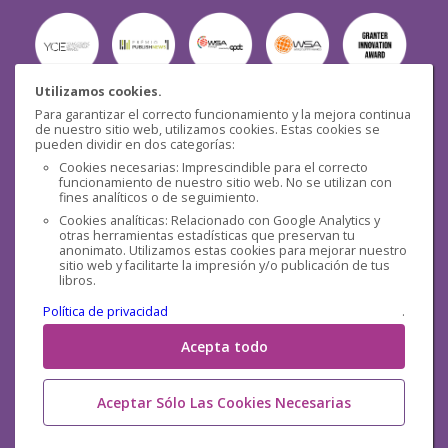
Utilizamos cookies.
Para garantizar el correcto funcionamiento y la mejora continua
Seguridad
de nuestro sitio web, utilizamos cookies. Estas cookies se
pueden dividir en dos categorías:
Cookies necesarias: Imprescindible para el correcto
funcionamiento de nuestro sitio web. No se utilizan con
fines analíticos o de seguimiento.
Cookies analíticas: Relacionado con Google Analytics y
otras herramientas estadísticas que preservan tu
Redes sociales
anonimato. Utilizamos estas cookies para mejorar nuestro
sitio web y facilitarte la impresión y/o publicación de tus
libros.
Política de privacidad
.
Acepta todo
Aceptar Sólo Las Cookies Necesarias