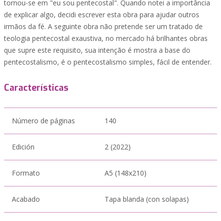
tornou-se em "eu sou pentecostal". Quando notei a importância
de explicar algo, decidi escrever esta obra para ajudar outros
irmãos da fé. A seguinte obra não pretende ser um tratado de
teologia pentecostal exaustiva, no mercado há brilhantes obras
que supre este requisito, sua intenção é mostra a base do
pentecostalismo, é o pentecostalismo simples, fácil de entender.
Características
Número de páginas
140
Edición
2 (2022)
Formato
A5 (148x210)
Acabado
Tapa blanda (con solapas)