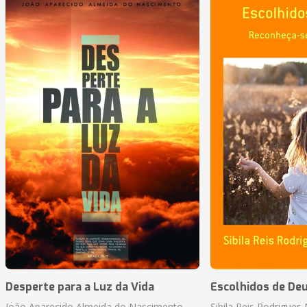
Desperte para a Luz da Vida
Escolhidos de De
João Aparecido Almeida do Nascimento
Sibila Reis Rodrigue