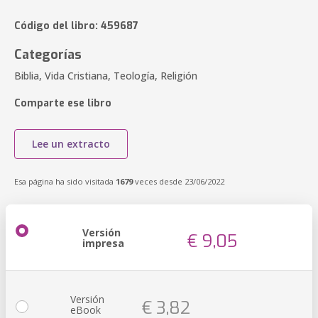
Código del libro: 459687
Categorías
Biblia, Vida Cristiana, Teología, Religión
Comparte ese libro
Lee un extracto
Esa página ha sido visitada
1679
veces desde 23/06/2022
Versión
€ 9,05
impresa
Versión
€ 3,82
eBook