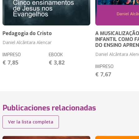
Pedagogia do Cristo
A MUSICALIZAÇÃ
INFANTIL COMO F
Daniel Alcântara Alencar
DO ENSINO APRE
Daniel Alcântara Alen
IMPRESO
EBOOK
€ 7,85
€ 3,82
IMPRESO
€ 7,67
Publicaciones relacionadas
Ver la lista completa