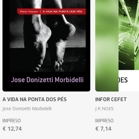
A VIDA NA PONTA DOS PÉS
INFOR CEFET
Jose Donizetti Morbidelli
J K NOES
IMPRESO
IMPRESO
€ 12,74
€ 7,14