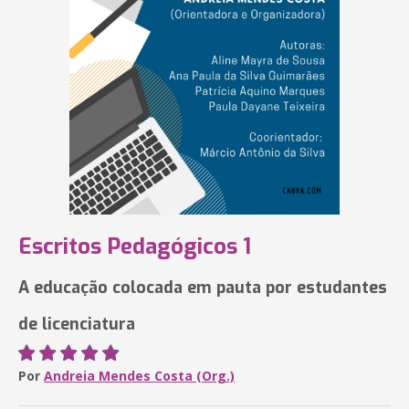
Escritos Pedagógicos 1
A educação colocada em pauta por estudantes
de licenciatura
Por
Andreia Mendes Costa (Org.)