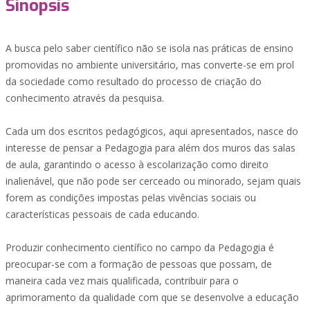
Sinopsis
A busca pelo saber científico não se isola nas práticas de ensino
promovidas no ambiente universitário, mas converte-se em prol
da sociedade como resultado do processo de criação do
conhecimento através da pesquisa.
Cada um dos escritos pedagógicos, aqui apresentados, nasce do
interesse de pensar a Pedagogia para além dos muros das salas
de aula, garantindo o acesso à escolarização como direito
inalienável, que não pode ser cerceado ou minorado, sejam quais
forem as condições impostas pelas vivências sociais ou
características pessoais de cada educando.
Produzir conhecimento científico no campo da Pedagogia é
preocupar-se com a formação de pessoas que possam, de
maneira cada vez mais qualificada, contribuir para o
aprimoramento da qualidade com que se desenvolve a educação