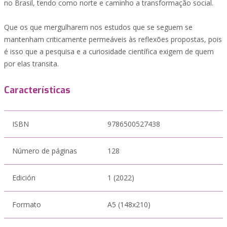
no Brasil, tendo como norte e caminho a transformação social.
Que os que mergulharem nos estudos que se seguem se
mantenham criticamente permeáveis às reflexões propostas, pois
é isso que a pesquisa e a curiosidade científica exigem de quem
por elas transita.
Características
ISBN
9786500527438
Número de páginas
128
Edición
1 (2022)
Formato
A5 (148x210)