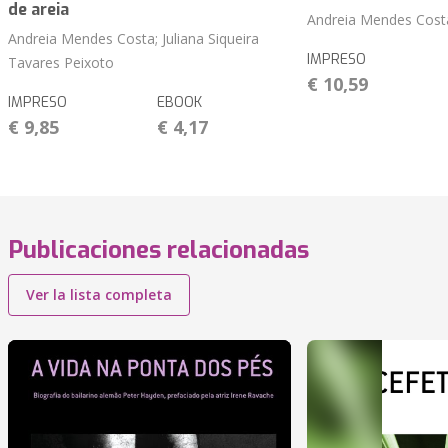
de areia
Andreia Mendes Cost
Andreia Mendes Costa; Juliana Siqueira
IMPRESO
Tavares Peixoto
€ 10,59
IMPRESO
EBOOK
€ 9,85
€ 4,17
Publicaciones relacionadas
Ver la lista completa