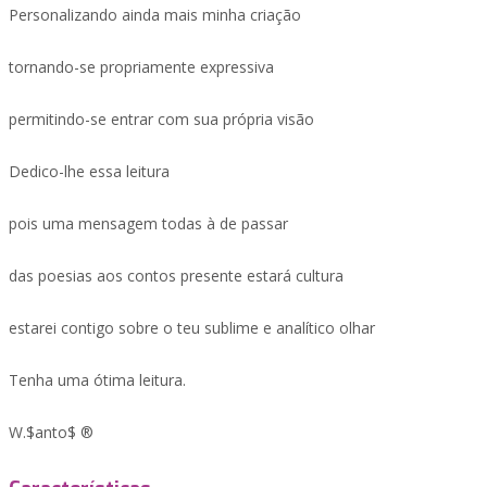
Personalizando ainda mais minha criação
tornando-se propriamente expressiva
permitindo-se entrar com sua própria visão
Dedico-lhe essa leitura
pois uma mensagem todas à de passar
das poesias aos contos presente estará cultura
estarei contigo sobre o teu sublime e analítico olhar
Tenha uma ótima leitura.
W.$anto$ ®