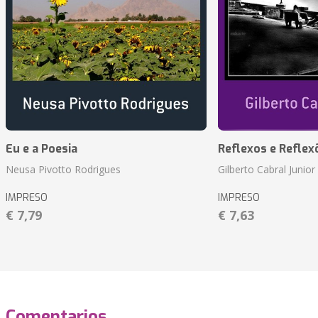
Eu e a Poesia
Reflexos e Reflex
Neusa Pivotto Rodrigues
Gilberto Cabral Junior
IMPRESO
IMPRESO
€ 7,79
€ 7,63
Comentarios