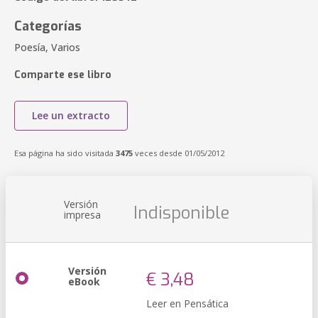
Categorías
Poesía, Varios
Comparte ese libro
Lee un extracto
Esa página ha sido visitada
3475
veces desde 01/05/2012
Versión
Indisponible
impresa
Versión
€ 3,48
eBook
Leer en Pensática