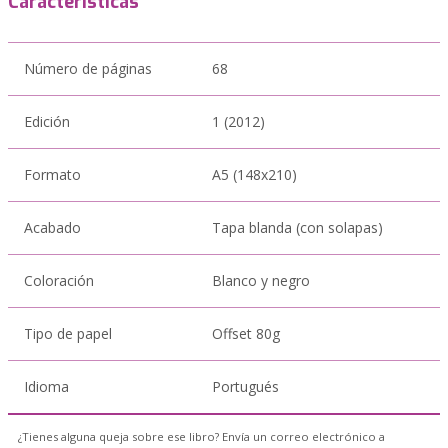
Características
Número de páginas
68
Edición
1 (2012)
Formato
A5 (148x210)
Acabado
Tapa blanda (con solapas)
Coloración
Blanco y negro
Tipo de papel
Offset 80g
Idioma
Portugués
¿Tienes alguna queja sobre ese libro? Envía un correo electrónico a