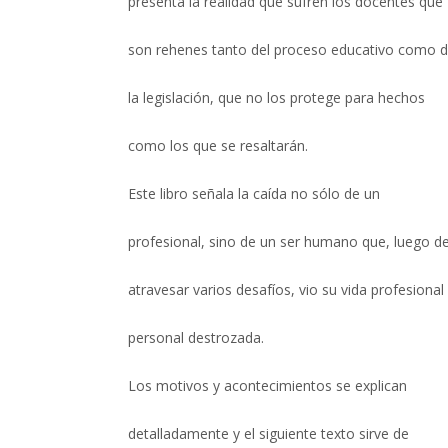
presenta la realidad que sufren los docentes que
son rehenes tanto del proceso educativo como 
la legislación, que no los protege para hechos
como los que se resaltarán.
Este libro señala la caída no sólo de un
profesional, sino de un ser humano que, luego d
atravesar varios desafíos, vio su vida profesional
personal destrozada.
Los motivos y acontecimientos se explican
detalladamente y el siguiente texto sirve de