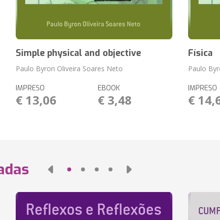
Simple physical and objective
Física
Paulo Byron Oliveira Soares Neto
Paulo Byr
IMPRESO
EBOOK
IMPRESO
€ 13,06
€ 3,48
€ 14,
nadas