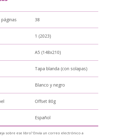
 páginas
38
1 (2023)
A5 (148x210)
Tapa blanda (con solapas)
Blanco y negro
pel
Offset 80g
Español
eja sobre ese libro? Envía un correo electrónico a