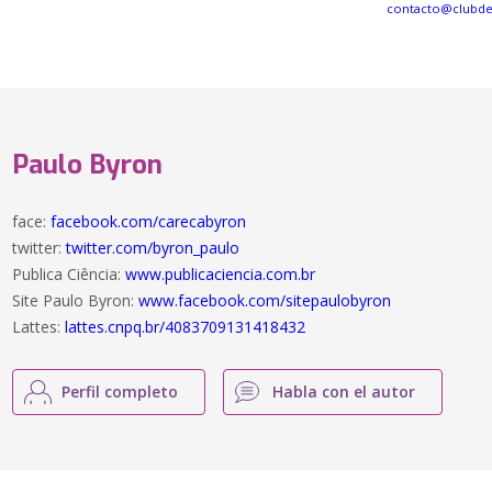
contacto@clubd
Paulo Byron
face:
facebook.com/carecabyron
twitter:
twitter.com/byron_paulo
Publica Ciência:
www.publicaciencia.com.br
Site Paulo Byron:
www.facebook.com/sitepaulobyron
Lattes:
lattes.cnpq.br/4083709131418432
Perfil completo
Habla con el autor