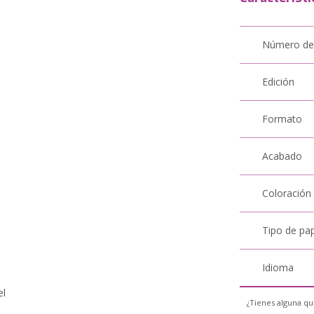
Número de
Edición
Formato
Acabado
Coloración
y
Tipo de pa
Idioma
el
¿Tienes alguna qu