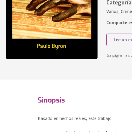
Categoría
Varios, Críme
Comparte es
Lee un e
Esa página ha si
Sinopsis
Basado en hechos reales, este trabajo