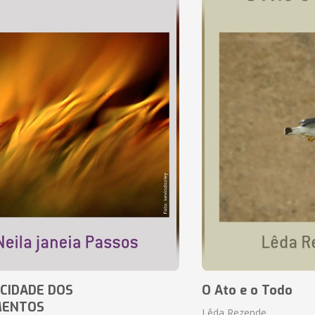
CIDADE DOS
O Ato e o Todo
MENTOS
Lêda Rezende