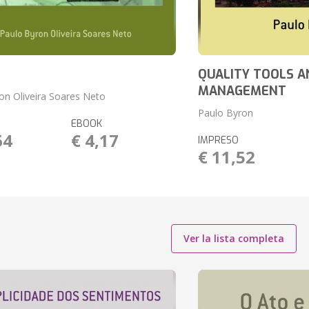
QUALITY TOOLS A
MANAGEMENT
on Oliveira Soares Neto
Paulo Byron
EBOOK
64
€ 4,17
IMPRESO
€ 11,52
Ver la lista completa