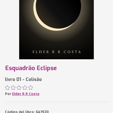
Esquadrão Eclipse
livro 01 - Colisão
Por
Elder R R Costa
Código del libro: 641920