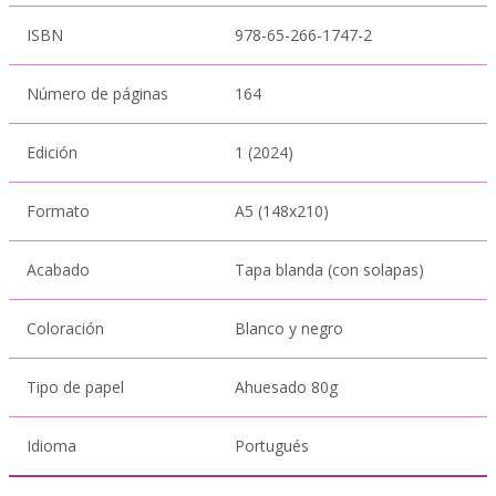
ISBN
978-65-266-1747-2
Número de páginas
164
Edición
1 (2024)
Formato
A5 (148x210)
Acabado
Tapa blanda (con solapas)
Coloración
Blanco y negro
Tipo de papel
Ahuesado 80g
Idioma
Portugués