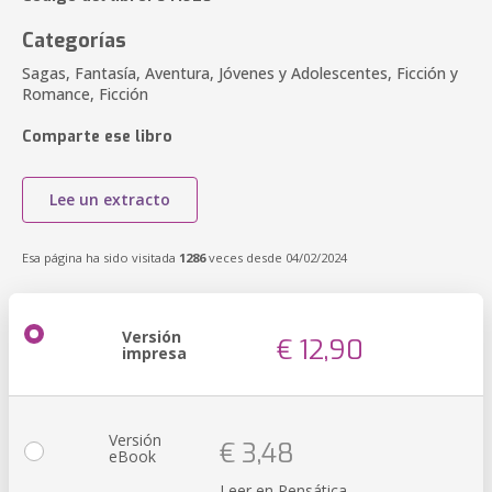
Categorías
Sagas, Fantasía, Aventura, Jóvenes y Adolescentes, Ficción y
Romance, Ficción
Comparte ese libro
Lee un extracto
Esa página ha sido visitada
1286
veces desde 04/02/2024
Versión
€ 12,90
impresa
Versión
€ 3,48
eBook
Leer en Pensática