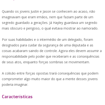
Quando os jovens Justin e Jason se conhecem ao acaso, não
imaginavam que eram irmãos, nem que faziam parte de um
segredo guardado a gerações. Já Hayley guardava um segredo
mais obscuro e perigoso, o qual evitava mostrar ao namorado.
Por suas habilidades e o intermédio de um delegado, foram
designados para cuidar da segurança de uma deputada e as
coisas acabaram saindo de controle. Agora eles devem assumir a
responsabilidade pelo poder que receberam e as consequências
de seus atos, enquanto forças sombrias se movimentam.
A colisão entre forças opostas trará consequências que podem
comprometer algo muito maior do que a mente desses jovens
poderia imaginar.
Características