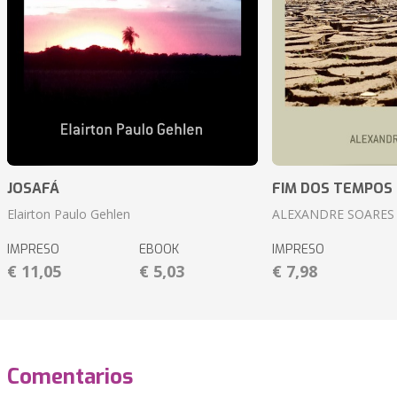
JOSAFÁ
FIM DOS TEMPOS
Elairton Paulo Gehlen
ALEXANDRE SOARES
IMPRESO
EBOOK
IMPRESO
€ 11,05
€ 5,03
€ 7,98
Comentarios