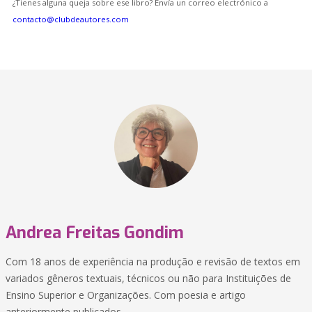
¿Tienes alguna queja sobre ese libro? Envía un correo electrónico a
contacto@clubdeautores.com
Andrea Freitas Gondim
Com 18 anos de experiência na produção e revisão de textos em
variados gêneros textuais, técnicos ou não para Instituições de
Ensino Superior e Organizações. Com poesia e artigo
anteriormente publicados.