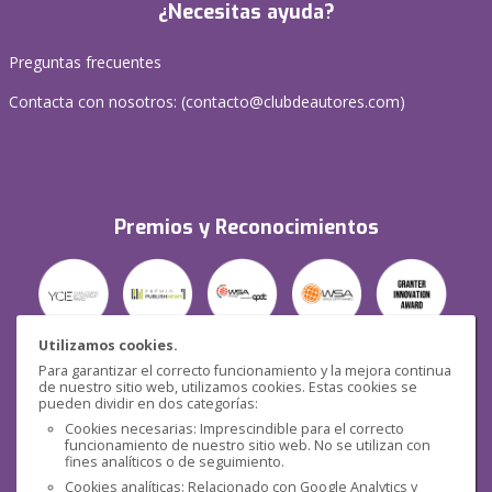
¿Necesitas ayuda?
Preguntas frecuentes
Contacta con nosotros: (
contacto@clubdeautores.com
)
Premios y Reconocimientos
Utilizamos cookies.
Para garantizar el correcto funcionamiento y la mejora continua
Seguridad
de nuestro sitio web, utilizamos cookies. Estas cookies se
pueden dividir en dos categorías:
Cookies necesarias: Imprescindible para el correcto
funcionamiento de nuestro sitio web. No se utilizan con
fines analíticos o de seguimiento.
Cookies analíticas: Relacionado con Google Analytics y