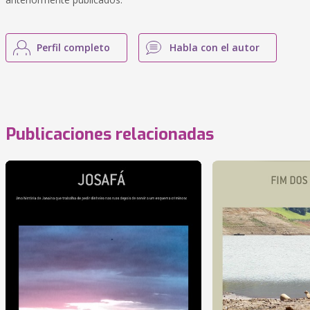
Perfil completo
Habla con el autor
Publicaciones relacionadas