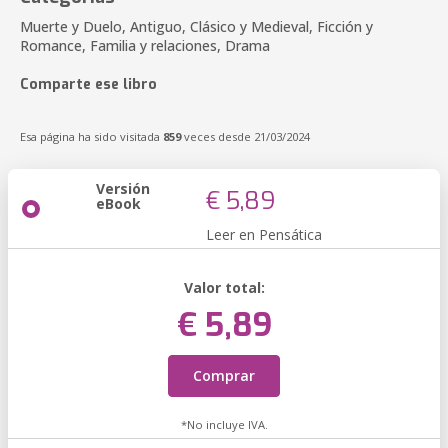
Muerte y Duelo, Antiguo, Clásico y Medieval, Ficción y
Romance, Familia y relaciones, Drama
Comparte ese libro
Esa página ha sido visitada
859
veces desde 21/03/2024
Versión
€ 5,89
eBook
Leer en Pensática
Valor total:
€ 5,89
Comprar
*No incluye IVA.