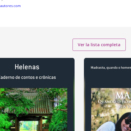
eautores.com
Ver la lista completa