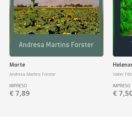
Morte
Helena
Andresa Martins Forster
Valter Fél
IMPRESO
IMPRESO
€ 7,89
€ 7,5