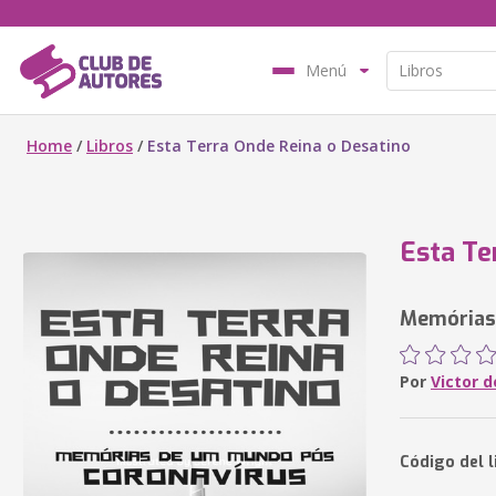
Menú
Home
/
Libros
/
Esta Terra Onde Reina o Desatino
Esta Te
Memórias
Por
Victor d
Código del 