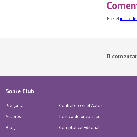
Coment
Haz el
inicio d
0 comentar
Sobre Club
Preguntas
Contrato con el Autor
Autores
Política de privacidad
Blog
Compliance Editorial