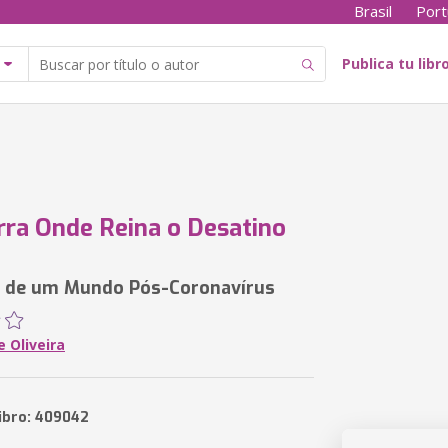
Brasil
Port
Publica tu libr
rra Onde Reina o Desatino
 de um Mundo Pós-Coronavírus
e Oliveira
libro: 409042