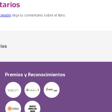
arios
e sesión
deja tu comentario sobre el libro.
ios
Premios y Reconocimientos