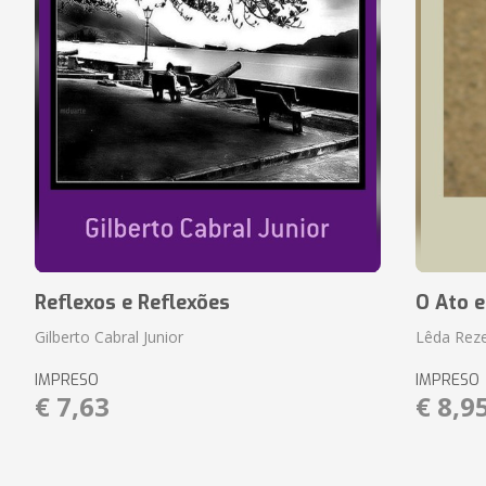
Reflexos e Reflexões
O Ato e
Gilberto Cabral Junior
Lêda Rez
IMPRESO
IMPRESO
€ 7,63
€ 8,9