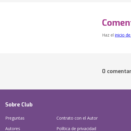
Coment
Haz el
inicio d
0 comentar
Sobre Club
Preguntas
Contrato con el Autor
Autores
Política de privacidad