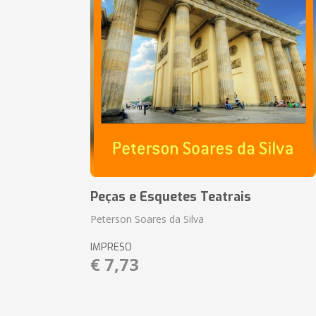
Peças e Esquetes Teatrais
Peterson Soares da Silva
IMPRESO
€ 7,73