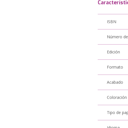
Característi
ISBN
Número de
Edición
Formato
Acabado
Coloración
Tipo de pa
Idioma