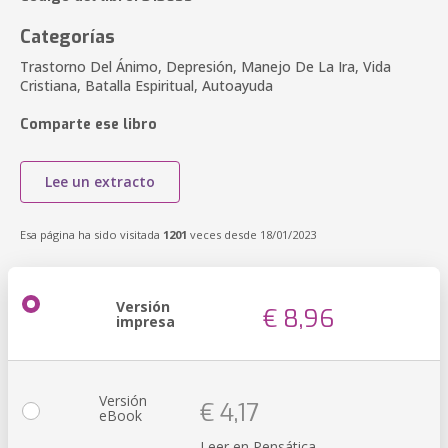
Categorías
Trastorno Del Ánimo, Depresión, Manejo De La Ira, Vida
Cristiana, Batalla Espiritual, Autoayuda
Comparte ese libro
Lee un extracto
Esa página ha sido visitada
1201
veces desde 18/01/2023
Versión
€ 8,96
impresa
Versión
€ 4,17
eBook
Leer en Pensática