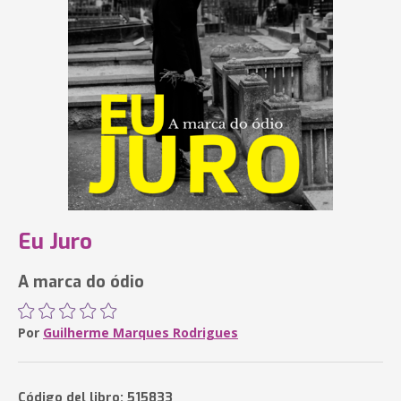
Eu Juro
A marca do ódio
Por
Guilherme Marques Rodrigues
Código del libro: 515833