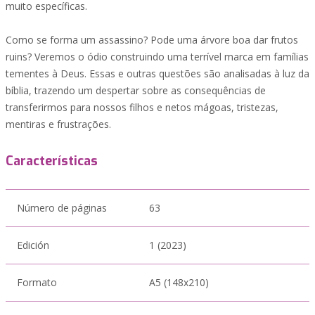
muito específicas.
Como se forma um assassino? Pode uma árvore boa dar frutos
ruins? Veremos o ódio construindo uma terrível marca em famílias
tementes à Deus. Essas e outras questões são analisadas à luz da
bíblia, trazendo um despertar sobre as consequências de
transferirmos para nossos filhos e netos mágoas, tristezas,
mentiras e frustrações.
Características
Número de páginas
63
Edición
1 (2023)
Formato
A5 (148x210)