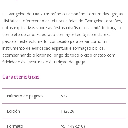
O Evangelho do Dia 2026 reúne o Lecionário Comum das Igrejas
Históricas, oferecendo as leituras diárias do Evangelho, orações,
notas explicativas sobre as festas cristãs e o calendário litúrgico
completo do ano. Elaborado com rigor teológico e clareza
pastoral, este volume foi concebido para servir como um
instrumento de edificação espiritual e formação bíblica,
acompanhando o leitor ao longo de todo o ciclo cristão com
fidelidade às Escrituras e à tradição da Igreja.
Características
Número de páginas
522
Edición
1 (2026)
Formato
A5 (148x210)