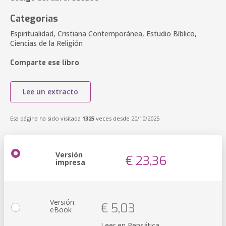
Categorías
Espiritualidad, Cristiana Contemporánea, Estudio Bíblico,
Ciencias de la Religión
Comparte ese libro
Lee un extracto
Esa página ha sido visitada
1325
veces desde 20/10/2025
Versión
€ 23,36
impresa
Versión
€ 5,03
eBook
Leer en Pensática