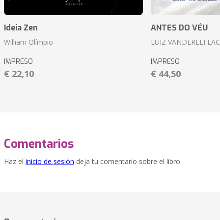
Ideia Zen
ANTES DO VÉU
William Olímpio
LUIZ VANDERLEI LA
IMPRESO
IMPRESO
€ 22,10
€ 44,50
Comentarios
Haz el
inicio de sesión
deja tu comentario sobre el libro.