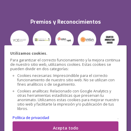
Premios y Reconocimientos
Utilizamos cookies.
Para garantizar el correcto funcionamiento y la mejora continua
Seguridad
de nuestro sitio web, utilizamos cookies. Estas cookies se
pueden dividir en dos categorías:
Cookies necesarias: Imprescindible para el correcto
funcionamiento de nuestro sitio web. No se utilizan con
fines analíticos o de seguimiento.
Cookies analíticas: Relacionado con Google Analytics y
otras herramientas estadísticas que preservan tu
Redes sociales
anonimato. Utilizamos estas cookies para mejorar nuestro
sitio web y facilitarte la impresión y/o publicación de tus
libros.
Política de privacidad
.
Acepta todo