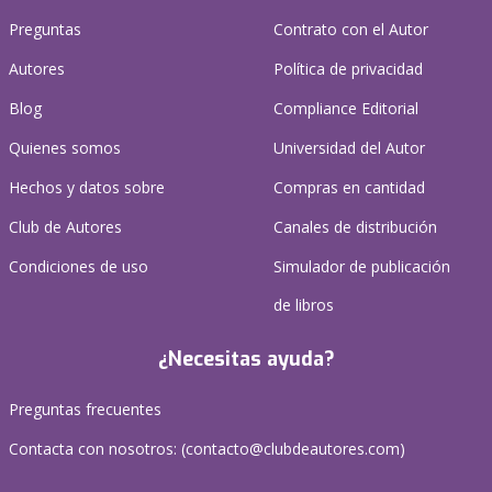
Preguntas
Contrato con el Autor
Autores
Política de privacidad
Blog
Compliance Editorial
Quienes somos
Universidad del Autor
Hechos y datos sobre
Compras en cantidad
Club de Autores
Canales de distribución
Condiciones de uso
Simulador de publicación
de libros
¿Necesitas ayuda?
Preguntas frecuentes
Contacta con nosotros: (
contacto@clubdeautores.com
)