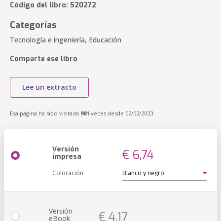
Código del libro: 520272
Categorías
Tecnología e ingeniería, Educación
Comparte ese libro
Lee un extracto
Esa página ha sido visitada
981
veces desde 02/02/2023
Versión
€ 6,74
impresa
Coloración
Versión
€ 4,17
eBook