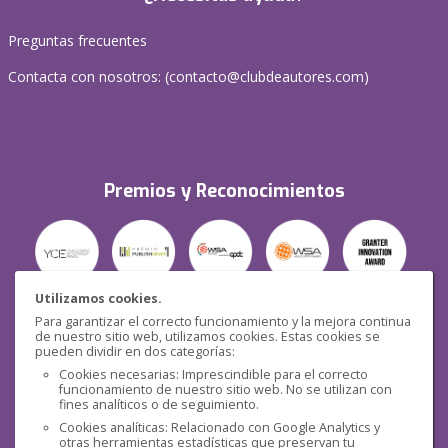
Preguntas frecuentes
Contacta con nosotros: (
contacto@clubdeautores.com
)
Premios y Reconocimientos
Utilizamos cookies.
Para garantizar el correcto funcionamiento y la mejora continua
Seguridad
de nuestro sitio web, utilizamos cookies. Estas cookies se
pueden dividir en dos categorías:
Cookies necesarias: Imprescindible para el correcto
funcionamiento de nuestro sitio web. No se utilizan con
fines analíticos o de seguimiento.
Cookies analíticas: Relacionado con Google Analytics y
otras herramientas estadísticas que preservan tu