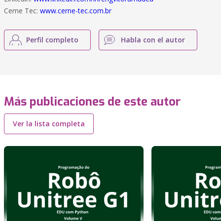
Cerne Tec:
www.cerne-tec.com.br
Perfil completo
Habla con el autor
Más publicaciones de este autor
Ver la lista completa