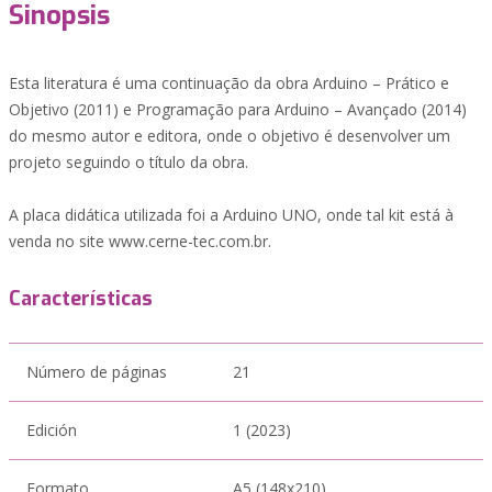
Sinopsis
Esta literatura é uma continuação da obra Arduino – Prático e
Objetivo (2011) e Programação para Arduino – Avançado (2014)
do mesmo autor e editora, onde o objetivo é desenvolver um
projeto seguindo o título da obra.
A placa didática utilizada foi a Arduino UNO, onde tal kit está à
venda no site www.cerne-tec.com.br.
Características
Número de páginas
21
Edición
1 (2023)
Formato
A5 (148x210)