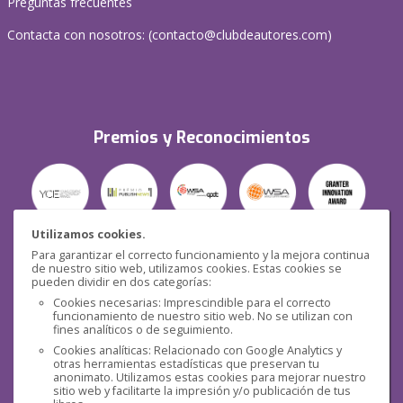
Preguntas frecuentes
Contacta con nosotros: (
contacto@clubdeautores.com
)
Premios y Reconocimientos
Utilizamos cookies.
Para garantizar el correcto funcionamiento y la mejora continua
Seguridad
de nuestro sitio web, utilizamos cookies. Estas cookies se
pueden dividir en dos categorías:
Cookies necesarias: Imprescindible para el correcto
funcionamiento de nuestro sitio web. No se utilizan con
fines analíticos o de seguimiento.
Cookies analíticas: Relacionado con Google Analytics y
otras herramientas estadísticas que preservan tu
Redes sociales
anonimato. Utilizamos estas cookies para mejorar nuestro
sitio web y facilitarte la impresión y/o publicación de tus