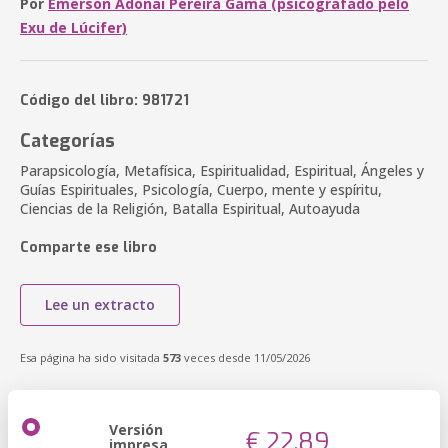
Por
Emerson Adonai Pereira Gama (psicografado pelo
Exu de Lúcifer)
Código del libro: 981721
Categorías
Parapsicología, Metafísica, Espiritualidad, Espiritual, Ángeles y
Guías Espirituales, Psicología, Cuerpo, mente y espíritu,
Ciencias de la Religión, Batalla Espiritual, Autoayuda
Comparte ese libro
Lee un extracto
Esa página ha sido visitada
573
veces desde 11/05/2026
Versión
€ 22,89
impresa