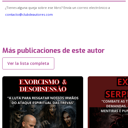
¿Tienes alguna queja sobre ese libro? Envía un correo electrónico a
contacto@clubdeautores.com
Más publicaciones de este autor
Ver la lista completa