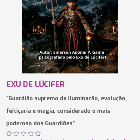
EXU DE LÚCIFER
“Guardião supremo da iluminação, evolução,
feitiçaria e magia, considerado o mais
poderoso dos Guardiões”