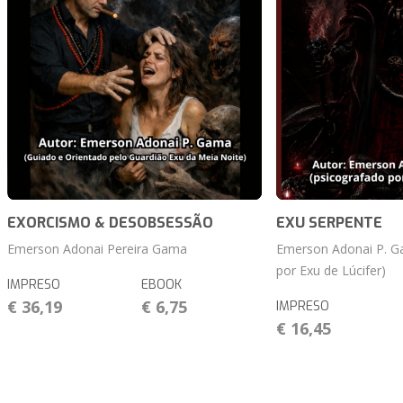
EXORCISMO & DESOBSESSÃO
EXU SERPENTE
Emerson Adonai Pereira Gama
Emerson Adonai P. G
por Exu de Lúcifer)
IMPRESO
EBOOK
€ 36,19
€ 6,75
IMPRESO
€ 16,45