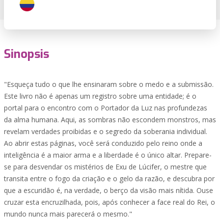
Sinopsis
"Esqueça tudo o que lhe ensinaram sobre o medo e a submissão.
Este livro não é apenas um registro sobre uma entidade; é o
portal para o encontro com o Portador da Luz nas profundezas
da alma humana. Aqui, as sombras não escondem monstros, mas
revelam verdades proibidas e o segredo da soberania individual.
Ao abrir estas páginas, você será conduzido pelo reino onde a
inteligência é a maior arma e a liberdade é o único altar. Prepare-
se para desvendar os mistérios de Exu de Lúcifer, o mestre que
transita entre o fogo da criação e o gelo da razão, e descubra por
que a escuridão é, na verdade, o berço da visão mais nítida. Ouse
cruzar esta encruzilhada, pois, após conhecer a face real do Rei, o
mundo nunca mais parecerá o mesmo."