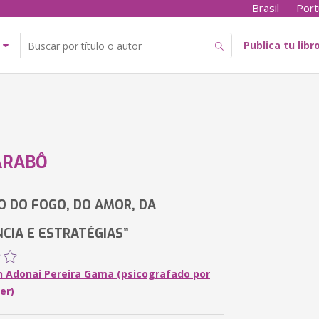
Brasil
Port
Publica tu libr
ARABÔ
O DO FOGO, DO AMOR, DA
NCIA E ESTRATÉGIAS”
 Adonai Pereira Gama (psicografado por
er)