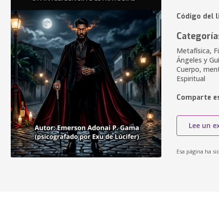
Código del 
Categoría
Metafísica, Fi
Ángeles y Guí
Cuerpo, mente
Espiritual
Comparte es
Lee un e
Esa página ha si