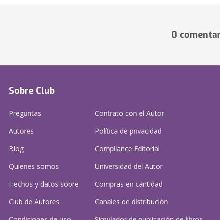
0 comentar
Sobre Club
Preguntas
Contrato con el Autor
Autores
Política de privacidad
Blog
Compliance Editorial
Quienes somos
Universidad del Autor
Hechos y datos sobre
Compras en cantidad
Club de Autores
Canales de distribución
Condiciones de uso
Simulador de publicación
de libros