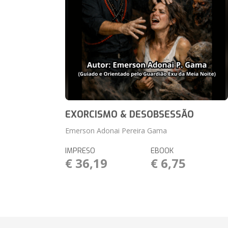
EXORCISMO & DESOBSESSÃO
Emerson Adonai Pereira Gama
IMPRESO
EBOOK
€ 36,19
€ 6,75