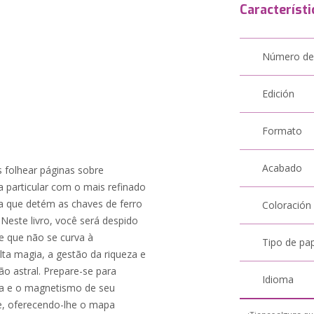
Característi
Número de
Edición
Formato
Acabado
 folhear páginas sobre
a particular com o mais refinado
a que detém as chaves de ferro
Coloración
 Neste livro, você será despido
e que não se curva à
Tipo de pa
lta magia, a gestão da riqueza e
ão astral. Prepare-se para
Idioma
ta e o magnetismo de seu
e, oferecendo-lhe o mapa