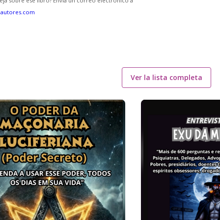
eja sobre ese libro? Envía un correo electrónico a
eautores.com
Ver la lista completa