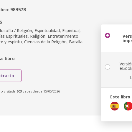
libro: 983578
s
losofía / Religión, Espiritualidad, Espiritual,
as Espirituales, Religión, Entretenimento,
Vers
imp
 y espíritu, Ciencias de la Religión, Batalla
e libro
Versió
eBoo
xtracto
do visitada
603
veces desde 15/05/2026
Este libro