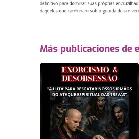
definitivo para dominar suas próprias encruzilh
daqueles que caminham sob a guarda de um verd
Más publicaciones de 