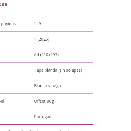
cas
 páginas
149
1 (2026)
A4 (210x297)
Tapa blanda (sin solapas)
Blanco y negro
pel
Offset 80g
Portugués