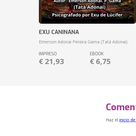
EXU CANINANA
Emerson Adonai Pereira Gama (Tatá Adonai)
IMPRESO
EBOOK
€ 21,93
€ 6,75
Coment
Haz el
inicio d