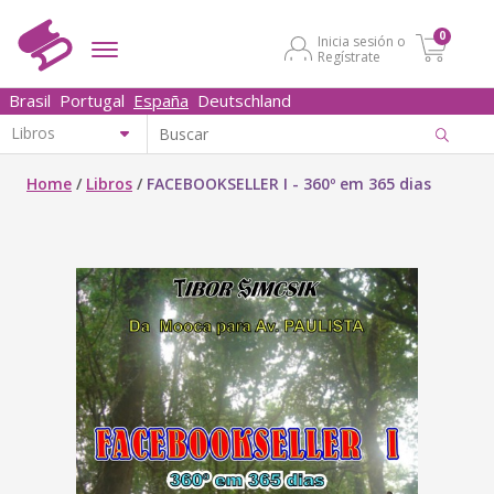
0
Inicia sesión o
Regístrate
Brasil
Portugal
España
Deutschland
Home
/
Libros
/
FACEBOOKSELLER I - 360º em 365 dias