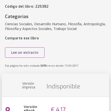
Código del libro: 225382
Categorías
Ciencias Sociales, Desarrollo Humano, Filosofía, Antropología,
Filosofía y Aspectos Sociales, Trabajo Social
Comparte ese libro
Lee un extracto
Esa página ha sido visitada
5070
veces desde 11/01/2017
Versión
Indisponible
impresa
Versión
€ 4,17
eBook