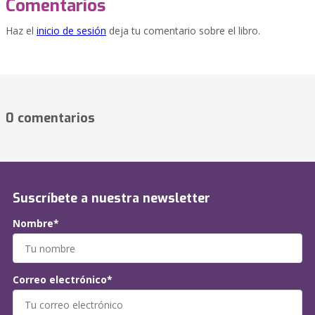
Comentarios
Haz el
inicio de sesión
deja tu comentario sobre el libro.
0 comentarios
Suscríbete a nuestra newsletter
Nombre*
Correo electrónico*