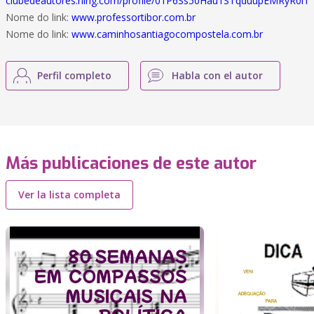
clubedeautores.ning.com/profile/01P6Ss50Hau1STqduupEMRyR0iT
Nome do link:
www.professortibor.com.br
Nome do link:
www.caminhosantiagocompostela.com.br
Perfil completo
Habla con el autor
Más publicaciones de este autor
Ver la lista completa