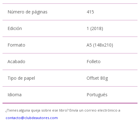
Número de páginas
415
Edición
1 (2018)
Formato
A5 (148x210)
Acabado
Folleto
Tipo de papel
Offset 80g
Idioma
Portugués
¿Tienes alguna queja sobre ese libro? Envía un correo electrónico a
contacto@clubdeautores.com