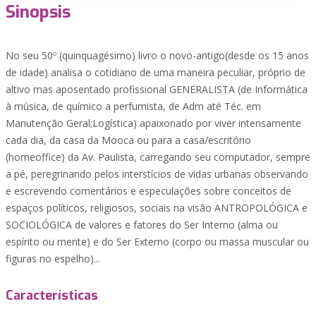
Sinopsis
No seu 50º (quinquagésimo) livro o novo-antigo(desde os 15 anos
de idade) analisa o cotidiano de uma maneira peculiar, próprio de
altivo mas aposentado profissional GENERALISTA (de Informática
à música, de químico a perfumista, de Adm até Téc. em
Manutenção Geral;Logística) apaixonado por viver intensamente
cada dia, da casa da Mooca ou para a casa/escritório
(homeoffice) da Av. Paulista, carregando seu computador, sempre
a pé, peregrinando pelos interstícios de vidas urbanas observando
e escrevendo comentários e especulações sobre conceitos de
espaços políticos, religiosos, sociais na visão ANTROPOLÓGICA e
SOCIOLÓGICA de valores e fatores do Ser Interno (alma ou
espírito ou mente) e do Ser Externo (corpo ou massa muscular ou
figuras no espelho)...
Características