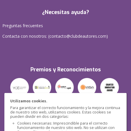
¿Necesitas ayuda?
Preguntas frecuentes
Contacta con nosotros: (
contacto@clubdeautores.com
)
Premios y Reconocimientos
Utilizamos cookies.
Para garantizar el correcto funcionamiento y la mejora continua
Seguridad
de nuestro sitio web, utilizamos cookies. Estas cookies se
pueden dividir en dos categorías:
Cookies necesarias: Imprescindible para el correcto
funcionamiento de nuestro sitio web. No se utilizan con