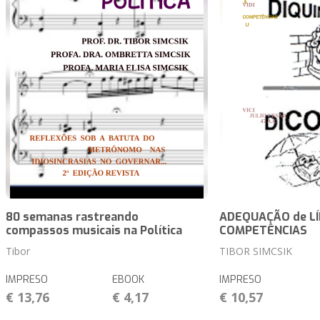
80 semanas rastreando
ADEQUAÇÃO de LÍ
compassos musicais na Política
COMPETÊNCIAS
Tibor
TIBOR SIMCSIK
IMPRESO
EBOOK
IMPRESO
€ 13,76
€ 4,17
€ 10,57