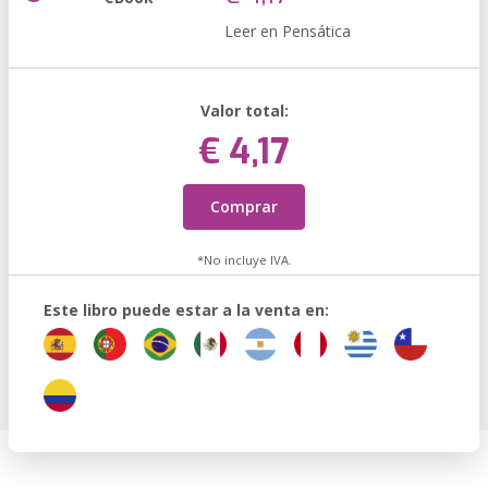
Leer en Pensática
Valor total:
€ 4,17
Comprar
*No incluye IVA.
Este libro puede estar a la venta en: