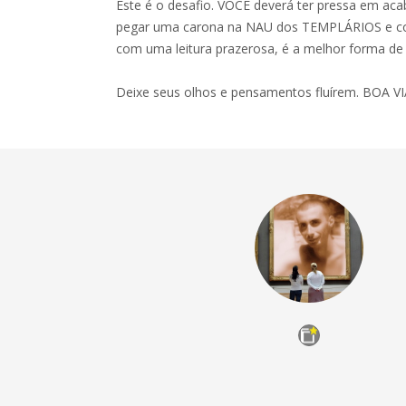
Este é o desafio. VOCÊ deverá ter pressa em acab
pegar uma carona na NAU dos TEMPLÁRIOS e c
com uma leitura prazerosa, é a melhor forma de 
Deixe seus olhos e pensamentos fluírem. BOA V