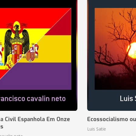
a Civil Espanhola Em Onze
Ecossocialismo ou
as
Luis Satie