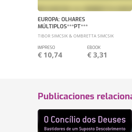
EUROPA: OLHARES
MÚLTIPLOS***PT***
TIBOR SIMCSIK & OMBRETTA SIMCSIK
IMPRESO
EBOOK
€ 10,74
€ 3,31
Publicaciones relacio