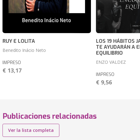
RUY E LOLITA
LOS 19 HÁBITOS 
TE AYUDARÁN A 
Benedito Inácio Neto
EQUILIBRIO
ENZO VALDEZ
IMPRESO
€ 13,17
IMPRESO
€ 9,56
Publicaciones relacionadas
Ver la lista completa