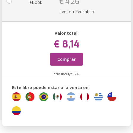
€ 4,26
eBook
Leer en Pensática
Valor total:
€ 8,14
Comprar
*No incluye IVA.
Este libro puede estar a la venta en: