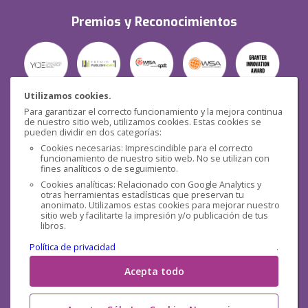
Premios y Reconocimientos
Utilizamos cookies.
Para garantizar el correcto funcionamiento y la mejora continua
Seguridad
de nuestro sitio web, utilizamos cookies. Estas cookies se
pueden dividir en dos categorías:
Cookies necesarias: Imprescindible para el correcto
funcionamiento de nuestro sitio web. No se utilizan con
fines analíticos o de seguimiento.
Cookies analíticas: Relacionado con Google Analytics y
otras herramientas estadísticas que preservan tu
Redes sociales
anonimato. Utilizamos estas cookies para mejorar nuestro
sitio web y facilitarte la impresión y/o publicación de tus
libros.
Política de privacidad
.
Acepta todo