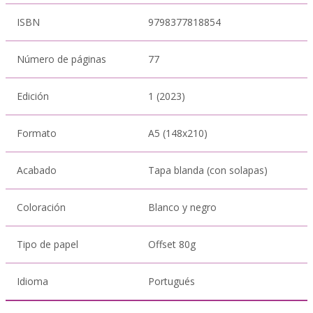
ISBN
9798377818854
Número de páginas
77
Edición
1 (2023)
Formato
A5 (148x210)
Acabado
Tapa blanda (con solapas)
Coloración
Blanco y negro
Tipo de papel
Offset 80g
Idioma
Portugués