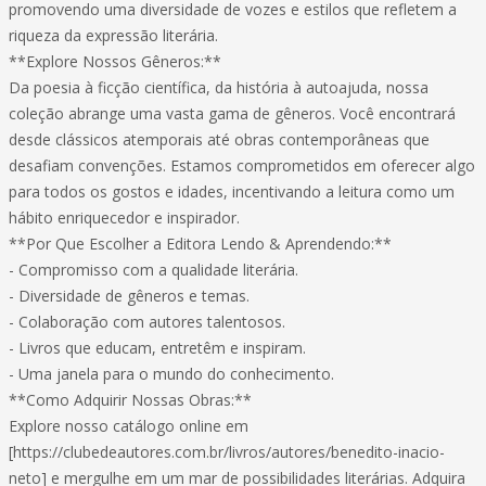
promovendo uma diversidade de vozes e estilos que refletem a
riqueza da expressão literária.
**Explore Nossos Gêneros:**
Da poesia à ficção científica, da história à autoajuda, nossa
coleção abrange uma vasta gama de gêneros. Você encontrará
desde clássicos atemporais até obras contemporâneas que
desafiam convenções. Estamos comprometidos em oferecer algo
para todos os gostos e idades, incentivando a leitura como um
hábito enriquecedor e inspirador.
**Por Que Escolher a Editora Lendo & Aprendendo:**
- Compromisso com a qualidade literária.
- Diversidade de gêneros e temas.
- Colaboração com autores talentosos.
- Livros que educam, entretêm e inspiram.
- Uma janela para o mundo do conhecimento.
**Como Adquirir Nossas Obras:**
Explore nosso catálogo online em
[https://clubedeautores.com.br/livros/autores/benedito-inacio-
neto] e mergulhe em um mar de possibilidades literárias. Adquira