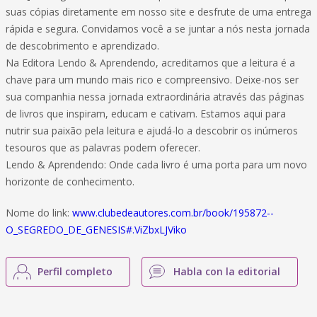
suas cópias diretamente em nosso site e desfrute de uma entrega
rápida e segura. Convidamos você a se juntar a nós nesta jornada
de descobrimento e aprendizado.
Na Editora Lendo & Aprendendo, acreditamos que a leitura é a
chave para um mundo mais rico e compreensivo. Deixe-nos ser
sua companhia nessa jornada extraordinária através das páginas
de livros que inspiram, educam e cativam. Estamos aqui para
nutrir sua paixão pela leitura e ajudá-lo a descobrir os inúmeros
tesouros que as palavras podem oferecer.
Lendo & Aprendendo: Onde cada livro é uma porta para um novo
horizonte de conhecimento.
Nome do link:
www.clubedeautores.com.br/book/195872--
O_SEGREDO_DE_GENESIS#.ViZbxLJViko
Perfil completo
Habla con la editorial