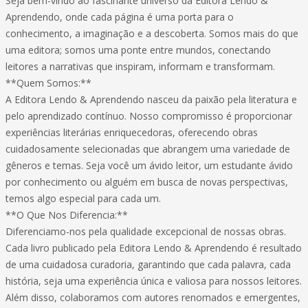
Seja bem-vindo ao fascinante universo da Editora Lendo &
Aprendendo, onde cada página é uma porta para o
conhecimento, a imaginação e a descoberta. Somos mais do que
uma editora; somos uma ponte entre mundos, conectando
leitores a narrativas que inspiram, informam e transformam.
**Quem Somos:**
A Editora Lendo & Aprendendo nasceu da paixão pela literatura e
pelo aprendizado contínuo. Nosso compromisso é proporcionar
experiências literárias enriquecedoras, oferecendo obras
cuidadosamente selecionadas que abrangem uma variedade de
gêneros e temas. Seja você um ávido leitor, um estudante ávido
por conhecimento ou alguém em busca de novas perspectivas,
temos algo especial para cada um.
**O Que Nos Diferencia:**
Diferenciamo-nos pela qualidade excepcional de nossas obras.
Cada livro publicado pela Editora Lendo & Aprendendo é resultado
de uma cuidadosa curadoria, garantindo que cada palavra, cada
história, seja uma experiência única e valiosa para nossos leitores.
Além disso, colaboramos com autores renomados e emergentes,