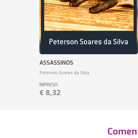
ASSASSINOS
Peterson Soares da Silva
IMPRESO
€ 8,32
Coment