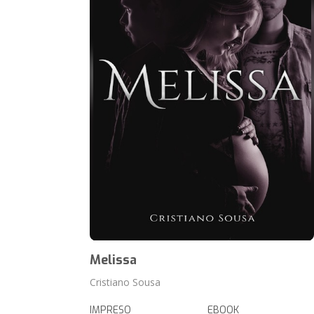
Melissa
Cristiano Sousa
IMPRESO
EBOOK