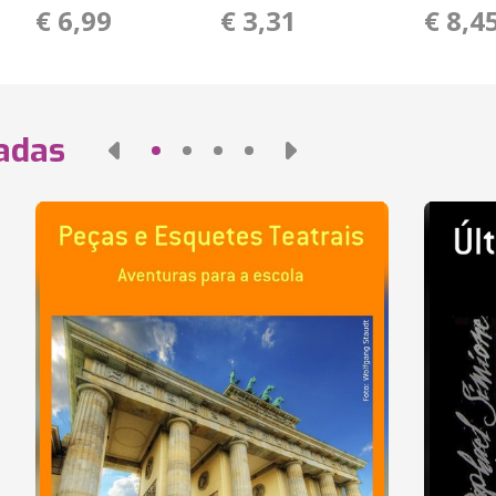
€ 6,99
€ 3,31
€ 8,4
nadas