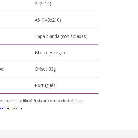
2 (2014)
A5 (148x210)
Tapa blanda (con solapas)
Blanco y negro
pel
Offset 80g
Portugués
eja sobre ese libro? Envía un correo electrónico a
eautores.com