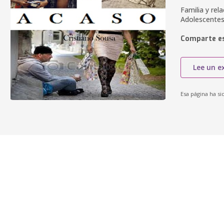
Familia y rel
Adolescentes
Comparte es
Lee un e
Esa página ha si