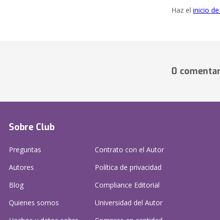
Haz el
inicio d
0 comentar
Sobre Club
Preguntas
Contrato con el Autor
Autores
Política de privacidad
Blog
Compliance Editorial
Quienes somos
Universidad del Autor