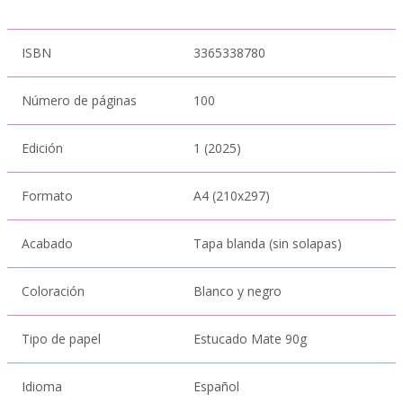
ISBN
3365338780
Número de páginas
100
Edición
1 (2025)
Formato
A4 (210x297)
Acabado
Tapa blanda (sin solapas)
Coloración
Blanco y negro
Tipo de papel
Estucado Mate 90g
Idioma
Español