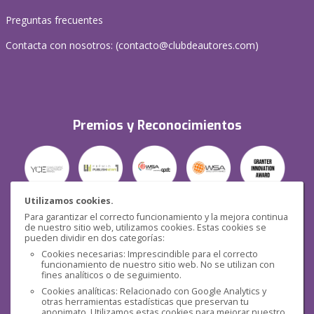
Preguntas frecuentes
Contacta con nosotros: (
contacto@clubdeautores.com
)
Premios y Reconocimientos
Utilizamos cookies.
Para garantizar el correcto funcionamiento y la mejora continua
Seguridad
de nuestro sitio web, utilizamos cookies. Estas cookies se
pueden dividir en dos categorías:
Cookies necesarias: Imprescindible para el correcto
funcionamiento de nuestro sitio web. No se utilizan con
fines analíticos o de seguimiento.
Cookies analíticas: Relacionado con Google Analytics y
otras herramientas estadísticas que preservan tu
anonimato. Utilizamos estas cookies para mejorar nuestro