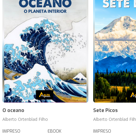
O oceano
Sete Picos
Alberto Ortenblad Filho
Alberto Ortenblad Fil
IMPRESO
EBOOK
IMPRESO