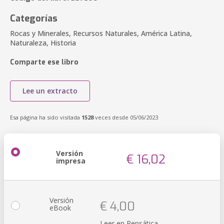
Categorías
Rocas y Minerales, Recursos Naturales, América Latina,
Naturaleza, Historia
Comparte ese libro
Lee un extracto
Esa página ha sido visitada
1528
veces desde 05/06/2023
Versión
€ 16,02
impresa
Versión
€ 4,00
eBook
Leer en Pensática