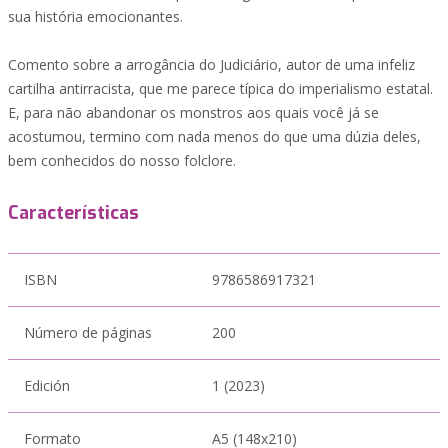
sua história emocionantes.
Comento sobre a arrogância do Judiciário, autor de uma infeliz
cartilha antirracista, que me parece típica do imperialismo estatal.
E, para não abandonar os monstros aos quais você já se
acostumou, termino com nada menos do que uma dúzia deles,
bem conhecidos do nosso folclore.
Características
ISBN
9786586917321
Número de páginas
200
Edición
1 (2023)
Formato
A5 (148x210)