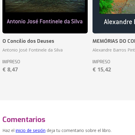
O Concílio dos Deuses
MEMÓRIAS DO CO
Antonio José Fontinele da Silva
Alexandre Barros Pin
IMPRESO
IMPRESO
€ 8,47
€ 15,42
Comentarios
Haz el
inicio de sesión
deja tu comentario sobre el libro.