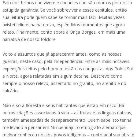
Falo dos felinos que vivem e daqueles que são mortos por nossa
estúpida ganância. Se você sobreviver a esses capítulos, então
sua leitura pode quem sabe se tornar mais fácil. Muitas vezes
avistei felinos na natureza, esplêndidos momentos que agora
relato. Finalmente, conto sobre a Onça Borges, em mais uma
narrativa de nosso folclore.
Volto a assuntos que já apareceram antes, como as nossas
guerras, neste caso, pela Independência. Entre as mais notáveis
expedições feitas pelo homem estão as conquistas dos Polos Sul
e Norte, agora relatadas em algum detalhe. Descrevo como
sempre o nosso relevo, assentado no granito, no arenito e no
calcário.
Não é só a floresta e seus habitantes que estão em risco. Há
outras criações associadas à vida – as frutas e as línguas nativas,
também ameaçadas de desaparecimento. Quem sabe isto tenha
me levado a pensar em Nimuendajú, o etnógrafo alemão que
melhor conheceu nossos povos indígenas – conto aqui sua obra e