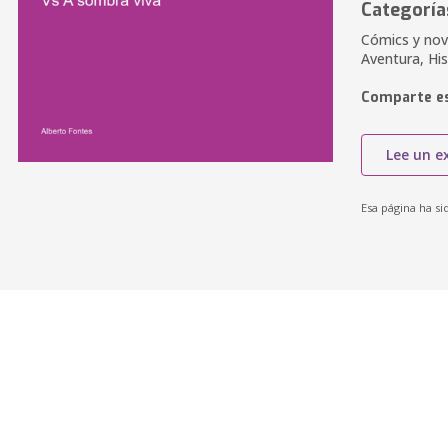
Categoría
Cómics y nov
Aventura, Hi
Comparte es
Lee un e
Esa página ha si