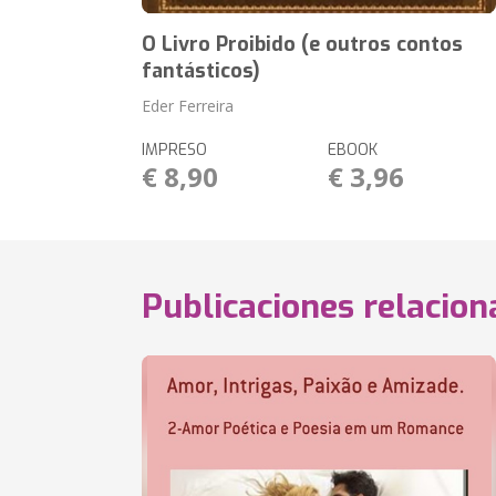
O Livro Proibido (e outros contos
fantásticos)
Eder Ferreira
IMPRESO
EBOOK
€ 8,90
€ 3,96
Publicaciones relacio