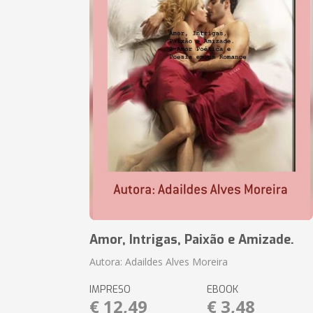
Amor, Intrigas, Paixão e Amizade.
Autora: Adaildes Alves Moreira
IMPRESO
EBOOK
€ 12,49
€ 3,48