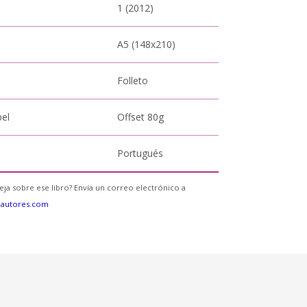
1 (2012)
A5 (148x210)
Folleto
pel
Offset 80g
Portugués
eja sobre ese libro? Envía un correo electrónico a
eautores.com