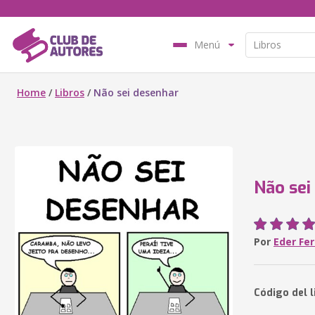
Menú
Home
/
Libros
/
Não sei desenhar
Não sei
Por
Eder Fer
Código del l