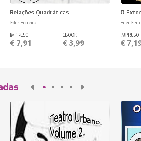
Relações Quadráticas
O Exte
Eder Ferreira
Eder Ferre
IMPRESO
EBOOK
IMPRESO
€ 7,91
€ 3,99
€ 7,1
nadas