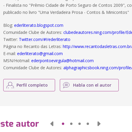
- Finalista no "Prêmio Cidade de Porto Seguro de Contos 2009", c
publicado no livro "Uma Verdadeira Prosa - Contos & Minicontos"
Blog:
ederliterato.blogspot.com
Comunidade Clube de Autores:
clubedeautores.ning.com/profile/Ed
Twitter:
Twitter.com/#!/ederliterato
Página no Recanto das Letras:
http://www.recantodasletras.com.br
E-mail:
ederliterato@gmail.com
MSN/Hotmail:
ederpontoevirgula@hotmail.com
Comunidade Clube de Autores:
alphagraphicsbook.ning.com/profile/
Perfil completo
Habla con el autor
este autor