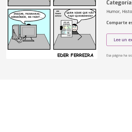
Categoría
Humor, Histo
Comparte es
Lee un e
Esa página ha si