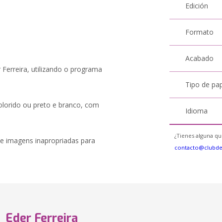
Edición
Formato
Acabado
r Ferreira, utilizando o programa
Tipo de pa
 colorido ou preto e branco, com
Idioma
¿Tienes alguna qu
 e imagens inapropriadas para
contacto@clubd
Eder Ferreira