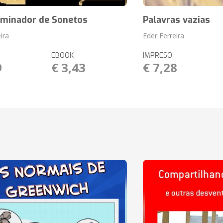
rminador de Sonetos
Palavras vazias
ira
Eder Ferreira
EBOOK
IMPRESO
9
€ 3,43
€ 7,28