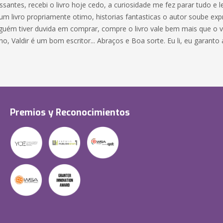
essantes, recebi o livro hoje cedo, a curiosidade me fez parar tudo e le
um livro propriamente otimo, historias fantasticas o autor soube exp
lguém tiver duvida em comprar, compre o livro vale bem mais que o v
o, Valdir é um bom escritor... Abraços e Boa sorte. Eu li, eu garanto 
Premios y Reconocimientos