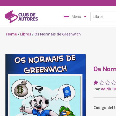
Menú
Home
/
Libros
/
Os Normais de Greenwich
Os Nor
Por
Valdir 
Código del 