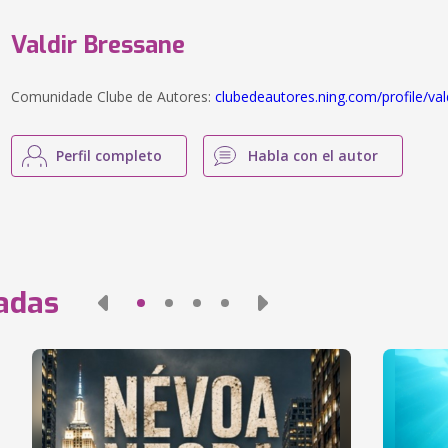
Valdir Bressane
Comunidade Clube de Autores:
clubedeautores.ning.com/profile/va
Perfil completo
Habla con el autor
nadas