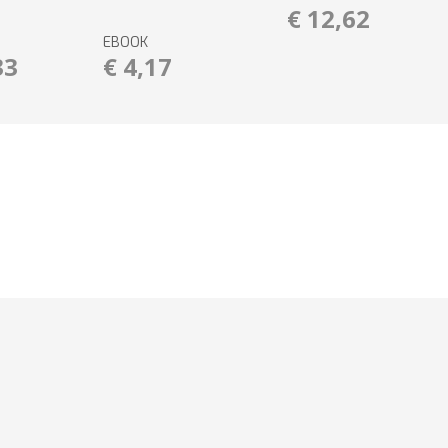
€ 12,62
EBOOK
33
€ 4,17