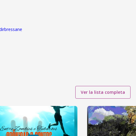
ldirbressane
Ver la lista completa