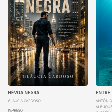
NÉVOA NEGRA
ENTRE 
GLÁUCIA CARDOSO
ANTÔNIO
ALBUQUE
IMPRESO