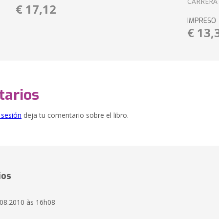
CARRÉRA
€ 17,12
IMPRESO
€ 13,
arios
e sesión
deja tu comentario sobre el libro.
ios
.08.2010 às 16h08