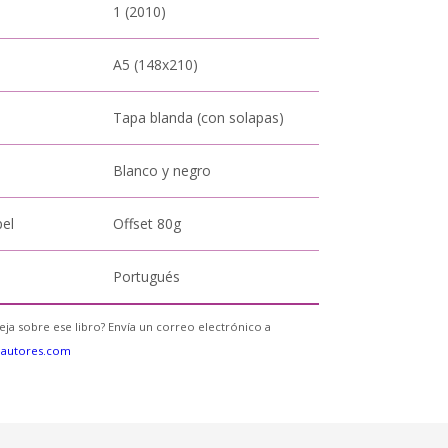
1 (2010)
A5 (148x210)
Tapa blanda (con solapas)
Blanco y negro
pel
Offset 80g
Portugués
eja sobre ese libro? Envía un correo electrónico a
eautores.com