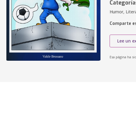
Categoría
Humor, Liter
Comparte es
Lee un e
Esa página ha si