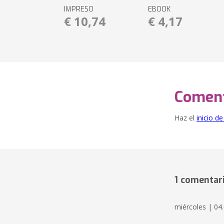
IMPRESO
EBOOK
€ 10,74
€ 4,17
Coment
Haz el
inicio d
1 comentar
miércoles | 04