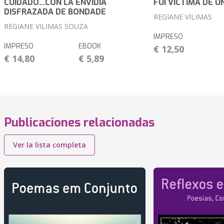
CUIDADO...CON LA ENVIDIA
FUI VÍCTIMA DE U
DISFRAZADA DE BONDADE
REGIANE VILIMAS
REGIANE VILIMAS SOUZA
IMPRESO
IMPRESO
EBOOK
€ 12,50
€ 14,80
€ 5,89
Publicaciones relacionadas
Ver la lista completa