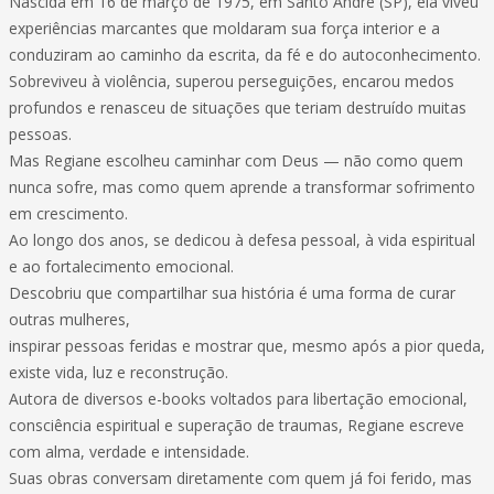
Nascida em 16 de março de 1975, em Santo André (SP), ela viveu
experiências marcantes que moldaram sua força interior e a
conduziram ao caminho da escrita, da fé e do autoconhecimento.
Sobreviveu à violência, superou perseguições, encarou medos
profundos e renasceu de situações que teriam destruído muitas
pessoas.
Mas Regiane escolheu caminhar com Deus — não como quem
nunca sofre, mas como quem aprende a transformar sofrimento
em crescimento.
Ao longo dos anos, se dedicou à defesa pessoal, à vida espiritual
e ao fortalecimento emocional.
Descobriu que compartilhar sua história é uma forma de curar
outras mulheres,
inspirar pessoas feridas e mostrar que, mesmo após a pior queda,
existe vida, luz e reconstrução.
Autora de diversos e-books voltados para libertação emocional,
consciência espiritual e superação de traumas, Regiane escreve
com alma, verdade e intensidade.
Suas obras conversam diretamente com quem já foi ferido, mas