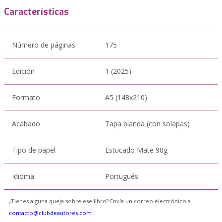
Características
Número de páginas
175
Edición
1 (2025)
Formato
A5 (148x210)
Acabado
Tapa blanda (con solapas)
Tipo de papel
Estucado Mate 90g
Idioma
Portugués
¿Tienes alguna queja sobre ese libro? Envía un correo electrónico a
contacto@clubdeautores.com