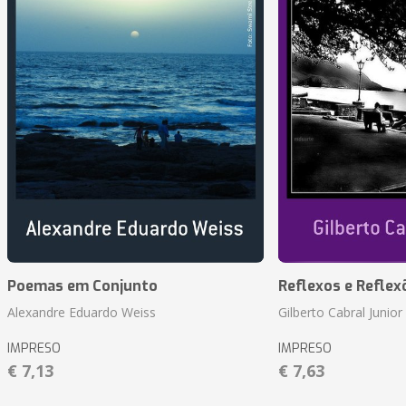
Poemas em Conjunto
Reflexos e Reflex
Alexandre Eduardo Weiss
Gilberto Cabral Junior
IMPRESO
IMPRESO
€ 7,13
€ 7,63