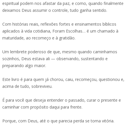
espiritual podem nos afastar da paz, e como, quando finalmente
deixamos Deus assumir o controle, tudo ganha sentido.
Com histórias reais, reflexões fortes e ensinamentos bíblicos
aplicados à vida cotidiana, Foram Escolhas… é um chamado à
maturidade, ao recomeço e à gratidão.
Um lembrete poderoso de que, mesmo quando caminham­os
sozinhos, Deus estava ali — observando, sustentando e
preparando algo maior.
Este livro é para quem já chorou, caiu, recomeçou, questionou e,
acima de tudo, sobreviveu.
É para você que deseja entender o passado, curar o presente e
caminhar com propósito daqui para frente.
Porque, com Deus, até o que parecia perda se torna vitória.