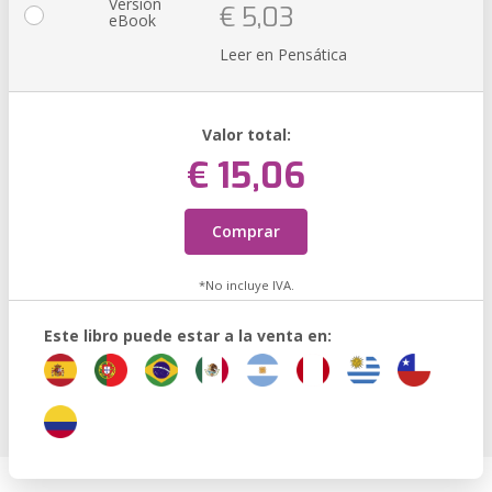
Versión
€ 5,03
eBook
Leer en Pensática
Valor total:
€ 15,06
Comprar
*No incluye IVA.
Este libro puede estar a la venta en: