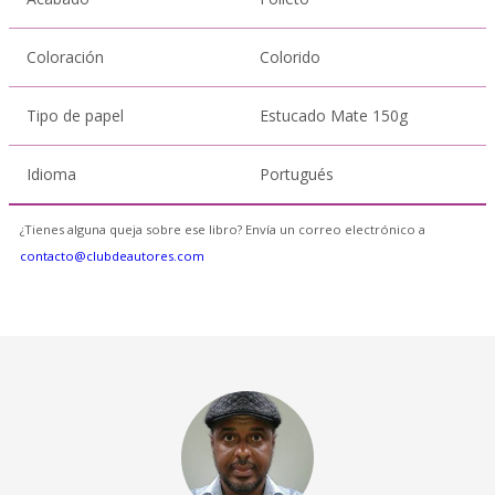
Coloración
Colorido
Tipo de papel
Estucado Mate 150g
Idioma
Portugués
¿Tienes alguna queja sobre ese libro? Envía un correo electrónico a
contacto@clubdeautores.com