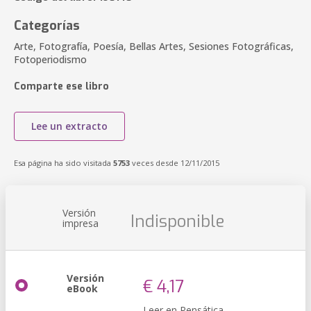
Categorías
Arte, Fotografía, Poesía, Bellas Artes, Sesiones Fotográficas,
Fotoperiodismo
Comparte ese libro
Lee un extracto
Esa página ha sido visitada
5753
veces desde 12/11/2015
Versión
Indisponible
impresa
Versión
€ 4,17
eBook
Leer en Pensática