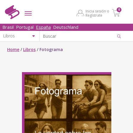
0
Inicia sesión o
Regístrate
Brasil
Portugal
España
Deutschland
Home
/
Libros
/
Fotograma