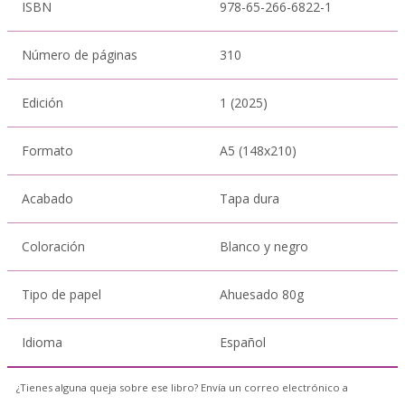
ISBN
978-65-266-6822-1
Número de páginas
310
Edición
1 (2025)
Formato
A5 (148x210)
Acabado
Tapa dura
Coloración
Blanco y negro
Tipo de papel
Ahuesado 80g
Idioma
Español
¿Tienes alguna queja sobre ese libro? Envía un correo electrónico a