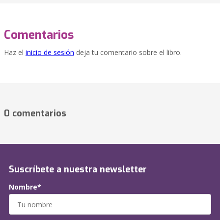
Comentarios
Haz el
inicio de sesión
deja tu comentario sobre el libro.
0 comentarios
Suscríbete a nuestra newsletter
Nombre*