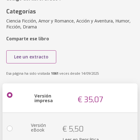
Categorías
Ciencia Ficción, Amor y Romance, Acción y Aventura, Humor,
Ficción, Drama
Comparte ese libro
Lee un extracto
Esa página ha sido visitada
1061
veces desde 14/09/2025
Versión
€ 35,07
impresa
Versión
€ 5,50
eBook
Leer en Pensática