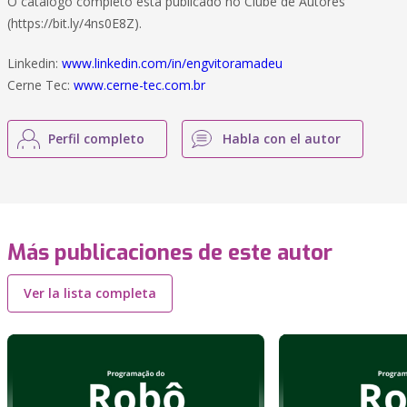
O catálogo completo está publicado no Clube de Autores
(https://bit.ly/4ns0E8Z).
Linkedin:
www.linkedin.com/in/engvitoramadeu
Cerne Tec:
www.cerne-tec.com.br
Perfil completo
Habla con el autor
Más publicaciones de este autor
Ver la lista completa