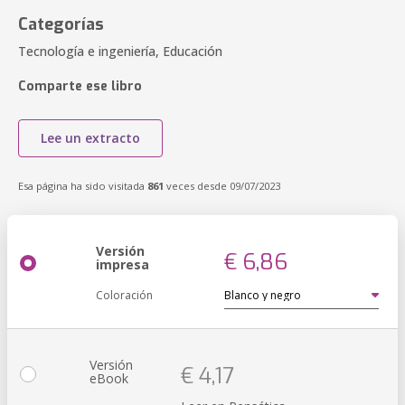
Categorías
Tecnología e ingeniería, Educación
Comparte ese libro
Lee un extracto
Esa página ha sido visitada
861
veces desde 09/07/2023
Versión
€ 6,86
impresa
Coloración
Versión
€ 4,17
eBook