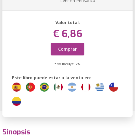
Leer en Pensática
Valor total:
€ 6,86
Comprar
*No incluye IVA.
Este libro puede estar a la venta en:
Sinopsis