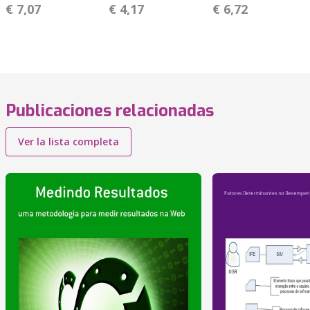
€ 7,07
€ 4,17
€ 6,72
Publicaciones relacionadas
Ver la lista completa