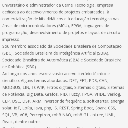
universitário e administrador da Cerne Tecnologia, empresa
dedicada ao desenvolvimento de projetos embarcados, à
comercialização de kits didáticos e à educação tecnológica nas
áreas de microcontroladores (MCU), FPGA, linguagens de
programação, desenvolvimento de projetos e layout de circuito
impresso.
Sou membro associado da Sociedade Brasileira de Computação
(SBC), Sociedade Brasileira de Inteligência Artificial (SBIA),
Sociedade Brasileira de Automática (SBA) e Sociedade Brasileira
de Robótica (SBR).
Ao longo dos anos escrevi vasto acervo literário técnico e
científico. Alguns temas abordados: DFT, FFT, PDS, CAN,
MODBUS, LIN, TCP/IP, Filtros digitais, Sistemas digitais, Sistemas
de Potência, Big Data, Grafos, PID, Fuzzy, FPGA, VHDL, Verilog,
CLP, DSC, DSP, ARM, inversor de frequência, soft-starter, energia
solar, IoT, LoRa, Java, php, JS, REST, Spring Boot, Spark, CSS,
SQL, VB, VC#, Perceptron, robô NAO, robô G1 Unitree, UML,
React, dentre outros.