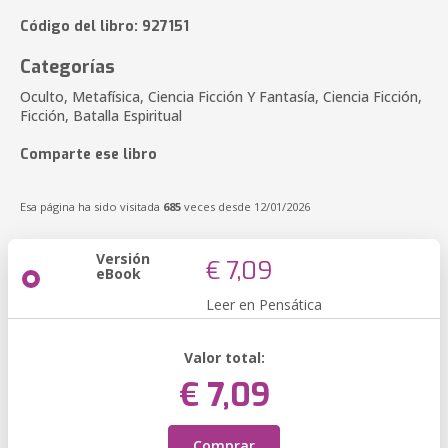
Código del libro: 927151
Categorías
Oculto, Metafísica, Ciencia Ficción Y Fantasía, Ciencia Ficción,
Ficción, Batalla Espiritual
Comparte ese libro
Esa página ha sido visitada
685
veces desde 12/01/2026
Versión
€ 7,09
eBook
Leer en Pensática
Valor total:
€ 7,09
Comprar