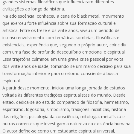
grandes sistemas filosóficos que influenciaram diferentes
civilizações ao longo da história.
Na adolescência, conheceu a cena do black metal, movimento
que exerceu forte influência sobre sua formação cultural e
artística. Entre os treze e os vinte anos, viveu um período de
intenso envolvimento com temáticas sombrias, filosóficas e
existenciais, experiência que, segundo o próprio autor, coincidiu
com uma fase de profundo desequilíbrio emocional e espiritual.
Essa trajetória culminou em uma grave crise pessoal por volta
dos vinte anos de idade, tornando-se um marco decisivo para sua
transformação interior e para o retorno consciente à busca
espiritual.
A partir desse momento, iniciou uma longa jornada de estudos
voltada às diferentes tradições espiritualistas do mundo. Desde
então, dedica-se ao estudo comparado de filosofia, hermetismo,
espiritismo, logosofia, simbolismo, tradições iniciáticas, história
das religiões, psicologia da consciência, mitologia, metafísica e
outras correntes que investigam a natureza da existência humana.
O autor define-se como um estudante espiritual universal,