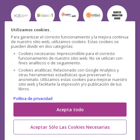
Utilizamos cookies.
Para garantizar el correcto funcionamiento y la mejora continua
Seguridad
de nuestro sitio web, utilizamos cookies. Estas cookies se
pueden dividir en dos categorías:
Cookies necesarias: Imprescindible para el correcto
funcionamiento de nuestro sitio web. No se utilizan con
fines analíticos o de seguimiento.
Cookies analíticas: Relacionado con Google Analytics y
otras herramientas estadísticas que preservan tu
Redes sociales
anonimato. Utilizamos estas cookies para mejorar nuestro
sitio web y facilitarte la impresión y/o publicación de tus
libros.
Política de privacidad
.
Acepta todo
Aceptar Sólo Las Cookies Necesarias