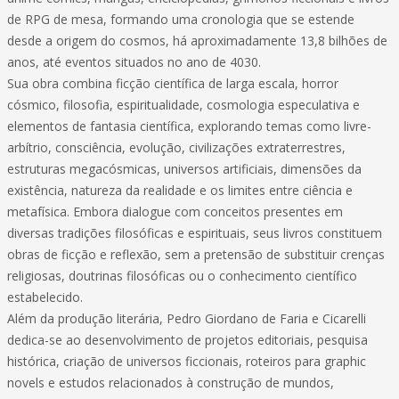
de RPG de mesa, formando uma cronologia que se estende
desde a origem do cosmos, há aproximadamente 13,8 bilhões de
anos, até eventos situados no ano de 4030.
Sua obra combina ficção científica de larga escala, horror
cósmico, filosofia, espiritualidade, cosmologia especulativa e
elementos de fantasia científica, explorando temas como livre-
arbítrio, consciência, evolução, civilizações extraterrestres,
estruturas megacósmicas, universos artificiais, dimensões da
existência, natureza da realidade e os limites entre ciência e
metafísica. Embora dialogue com conceitos presentes em
diversas tradições filosóficas e espirituais, seus livros constituem
obras de ficção e reflexão, sem a pretensão de substituir crenças
religiosas, doutrinas filosóficas ou o conhecimento científico
estabelecido.
Além da produção literária, Pedro Giordano de Faria e Cicarelli
dedica-se ao desenvolvimento de projetos editoriais, pesquisa
histórica, criação de universos ficcionais, roteiros para graphic
novels e estudos relacionados à construção de mundos,