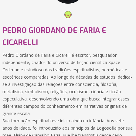
PEDRO GIORDANO DE FARIA E
CICARELLI
Pedro Giordano de Faria e Cicarelli é escritor, pesquisador
independente, criador do universo de ficção científica Space
Ordiman e estudioso das tradições espiritualistas, herméticas e
esotéricas comparadas. Ao longo de décadas de estudos, dedica-
se à investigação das relações entre consciência, filosofia,
metafísica, simbolismo, religiões, ocultismo, ciência e ficção
especulativa, desenvolvendo uma obra que busca integrar esses
diferentes campos do conhecimento em narrativas originais de
grande escala.
Sua formação espiritual teve início ainda na infância. Aos sete
anos de idade, foi introduzido aos princípios da Logosofia por sua
mãe, Eliâny de Carvalho Faria, que lhe transmitiu desde cedo