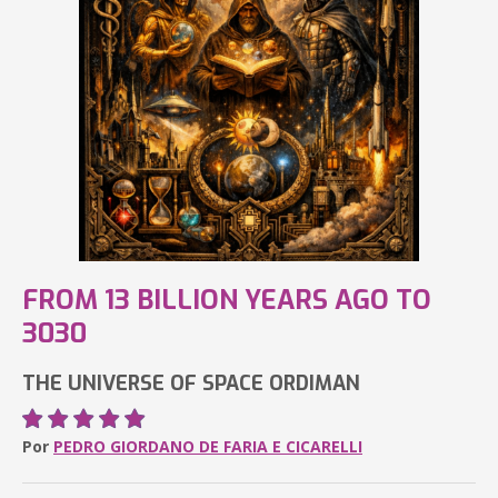
FROM 13 BILLION YEARS AGO TO
3030
THE UNIVERSE OF SPACE ORDIMAN
Por
PEDRO GIORDANO DE FARIA E CICARELLI