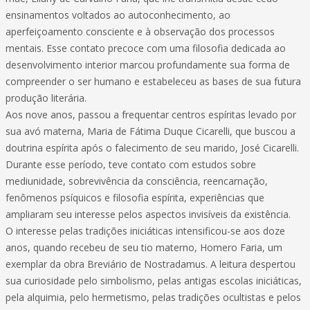
ensinamentos voltados ao autoconhecimento, ao
aperfeiçoamento consciente e à observação dos processos
mentais. Esse contato precoce com uma filosofia dedicada ao
desenvolvimento interior marcou profundamente sua forma de
compreender o ser humano e estabeleceu as bases de sua futura
produção literária.
Aos nove anos, passou a frequentar centros espíritas levado por
sua avó materna, Maria de Fátima Duque Cicarelli, que buscou a
doutrina espírita após o falecimento de seu marido, José Cicarelli.
Durante esse período, teve contato com estudos sobre
mediunidade, sobrevivência da consciência, reencarnação,
fenômenos psíquicos e filosofia espírita, experiências que
ampliaram seu interesse pelos aspectos invisíveis da existência.
O interesse pelas tradições iniciáticas intensificou-se aos doze
anos, quando recebeu de seu tio materno, Homero Faria, um
exemplar da obra Breviário de Nostradamus. A leitura despertou
sua curiosidade pelo simbolismo, pelas antigas escolas iniciáticas,
pela alquimia, pelo hermetismo, pelas tradições ocultistas e pelos