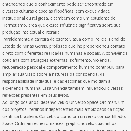
entendendo que o conhecimento pode ser encontrado em
diversas culturas e escolas filosóficas, sem exclusividade
institucional ou religiosa, e também como um estudante de
Hermetismo, área que exerce influência significativa sobre sua
produção intelectual e literária.
Paralelamente à carreira de escritor, atua como Policial Penal do
Estado de Minas Gerais, profissão que lhe proporcionou contato
direto com diferentes realidades humanas e sociais. A convivência
cotidiana com situações extremas, sofrimento, violência,
recuperação pessoal e comportamento humano contribuiu para
ampliar sua visão sobre a natureza da consciência, da
responsabilidade individual e das escolhas que moldam a
experiência humana. Essa vivência também influenciou diversas
reflexões presentes em seus livros.
Ao longo dos anos, desenvolveu o Universo Space Ordiman, um
dos projetos literários independentes mais ambiciosos da ficção
científica brasileira. Concebido como um universo compartilhado,
Space Ordiman reúne romances, graphic novels, quadrinhos,
anime comics, mangás, enciclopédias, grimórios ficcionais e livros