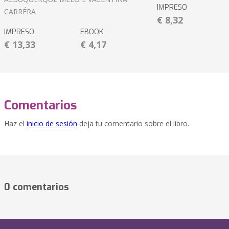
IMPRESO
CARRÉRA
€ 8,32
IMPRESO
EBOOK
€ 13,33
€ 4,17
Comentarios
Haz el
inicio de sesión
deja tu comentario sobre el libro.
0 comentarios