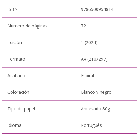
ISBN
9786500954814
Número de páginas
72
Edición
1 (2024)
Formato
A4 (210x297)
Acabado
Espiral
Coloración
Blanco y negro
Tipo de papel
Ahuesado 80g
Idioma
Portugués