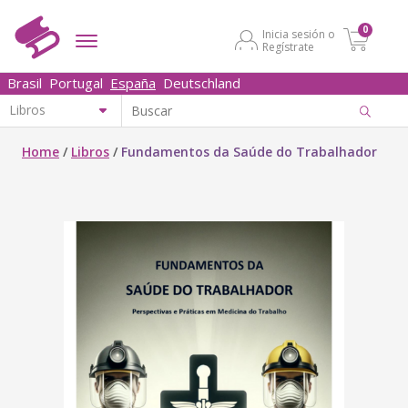
0
Inicia sesión o
Regístrate
Brasil
Portugal
España
Deutschland
Home
/
Libros
/
Fundamentos da Saúde do Trabalhador