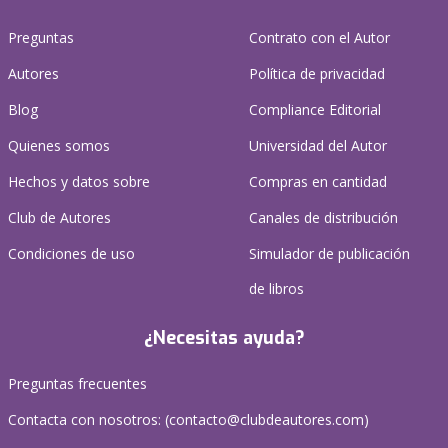
Preguntas
Contrato con el Autor
Autores
Política de privacidad
Blog
Compliance Editorial
Quienes somos
Universidad del Autor
Hechos y datos sobre
Compras en cantidad
Club de Autores
Canales de distribución
Condiciones de uso
Simulador de publicación
de libros
¿Necesitas ayuda?
Preguntas frecuentes
Contacta con nosotros: (
contacto@clubdeautores.com
)