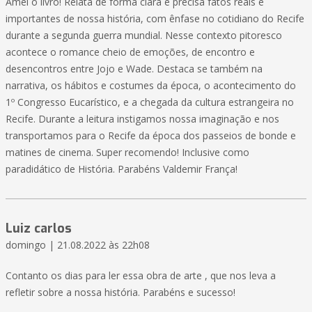
Amei o livro! Relata de forma clara e precisa fatos reais e
importantes de nossa história, com ênfase no cotidiano do Recife
durante a segunda guerra mundial. Nesse contexto pitoresco
acontece o romance cheio de emoções, de encontro e
desencontros entre Jojo e Wade. Destaca se também na
narrativa, os hábitos e costumes da época, o acontecimento do
1º Congresso Eucarístico, e a chegada da cultura estrangeira no
Recife. Durante a leitura instigamos nossa imaginação e nos
transportamos para o Recife da época dos passeios de bonde e
matines de cinema. Super recomendo! Inclusive como
paradidático de História. Parabéns Valdemir França!
Luiz carlos
domingo | 21.08.2022 às 22h08
Contanto os dias para ler essa obra de arte , que nos leva a
refletir sobre a nossa história. Parabéns e sucesso!