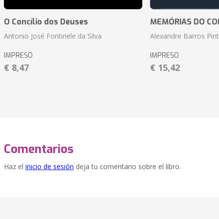
O Concílio dos Deuses
MEMÓRIAS DO CO
Antonio José Fontinele da Silva
Alexandre Barros Pin
IMPRESO
IMPRESO
€ 8,47
€ 15,42
Comentarios
Haz el
inicio de sesión
deja tu comentario sobre el libro.