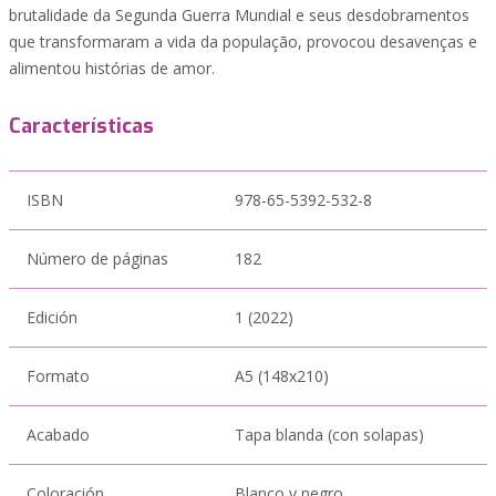
brutalidade da Segunda Guerra Mundial e seus desdobramentos
que transformaram a vida da população, provocou desavenças e
alimentou histórias de amor.
Características
ISBN
978-65-5392-532-8
Número de páginas
182
Edición
1 (2022)
Formato
A5 (148x210)
Acabado
Tapa blanda (con solapas)
Coloración
Blanco y negro