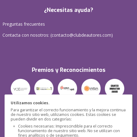
¿Necesitas ayuda?
Preguntas frecuentes
Contacta con nosotros: (
contacto@clubdeautores.com
)
Premios y Reconocimientos
Utilizamos cookies.
Para garantizar el correcto funcionamiento y la mejora continua
Seguridad
de nuestro sitio web, utilizamos cookies. Estas cookies se
pueden dividir en dos categorías:
Cookies necesarias: Imprescindible para el correcto
funcionamiento de nuestro sitio web. No se utilizan con
fines analíticos o de seguimiento.