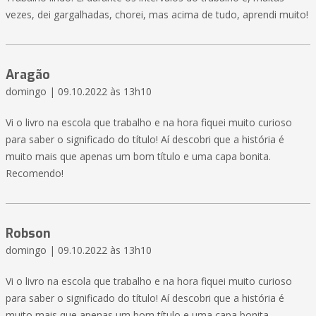
vezes, dei gargalhadas, chorei, mas acima de tudo, aprendi muito!
Aragão
domingo | 09.10.2022 às 13h10
Vi o livro na escola que trabalho e na hora fiquei muito curioso
para saber o significado do título! Aí descobri que a história é
muito mais que apenas um bom título e uma capa bonita.
Recomendo!
Robson
domingo | 09.10.2022 às 13h10
Vi o livro na escola que trabalho e na hora fiquei muito curioso
para saber o significado do título! Aí descobri que a história é
muito mais que apenas um bom título e uma capa bonita.