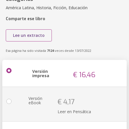
América Latina, Historia, Ficción, Educación
Comparte ese libro
Lee un extracto
Esa página ha sido visitada
7124
veces desde 13/07/2022
Versión
€ 16,46
impresa
Versión
€ 4,17
eBook
Leer en Pensática