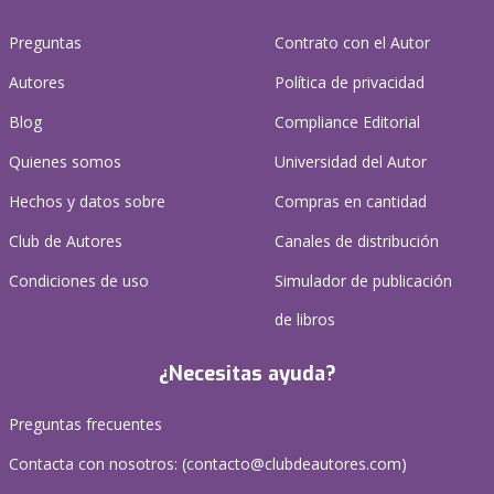
Preguntas
Contrato con el Autor
Autores
Política de privacidad
Blog
Compliance Editorial
Quienes somos
Universidad del Autor
Hechos y datos sobre
Compras en cantidad
Club de Autores
Canales de distribución
Condiciones de uso
Simulador de publicación
de libros
¿Necesitas ayuda?
Preguntas frecuentes
Contacta con nosotros: (
contacto@clubdeautores.com
)