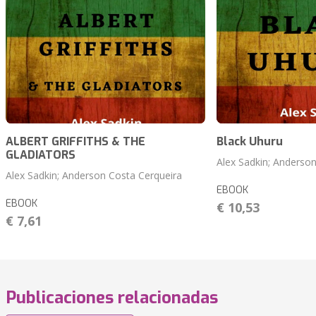
ALBERT GRIFFITHS & THE
Black Uhuru
GLADIATORS
Alex Sadkin; Anderso
Alex Sadkin; Anderson Costa Cerqueira
EBOOK
EBOOK
€ 10,53
€ 7,61
Publicaciones relacionadas