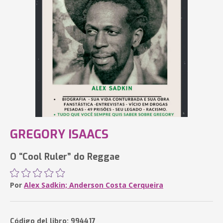
GREGORY ISAACS
O “Cool Ruler” do Reggae
Por
Alex Sadkin; Anderson Costa Cerqueira
Código del libro: 994417