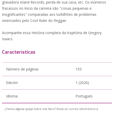
gravadora Island Records, perda de sua casa, etc. Os inúmeros
fracassos no ínicio da carreira são "coisas pequenas e
insignificantes" comparadas aos turbilhões de problemas
vivenciados pelo Cool Ruler do Reggae.
Acompanhe essa História completa da trajetória de Gregory
Isaacs.
Características
Número de páginas
155
Edición
1 (2026)
Idioma
Portugués
¿Tienes alguna queja sobre ese libro? Envía un correo electrónico a