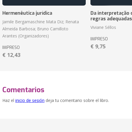
Hermenêutica jurídica
Da interpretação c
regras adequadas
Jamile Bergamaschine Mata Diz; Renata
Viviane Séllos
Almeida Barbosa; Bruno Camilloto
Arantes (Organizadores)
IMPRESO
€ 9,75
IMPRESO
€ 12,43
Comentarios
Haz el
inicio de sesión
deja tu comentario sobre el libro.