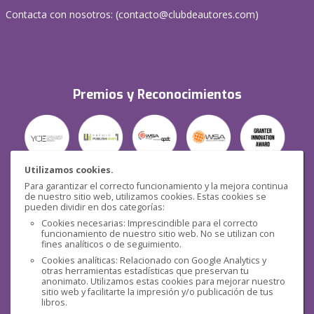
Contacta con nosotros: (
contacto@clubdeautores.com
)
Premios y Reconocimientos
Utilizamos cookies.
Para garantizar el correcto funcionamiento y la mejora continua
Seguridad
de nuestro sitio web, utilizamos cookies. Estas cookies se
pueden dividir en dos categorías:
Cookies necesarias: Imprescindible para el correcto
funcionamiento de nuestro sitio web. No se utilizan con
fines analíticos o de seguimiento.
Cookies analíticas: Relacionado con Google Analytics y
otras herramientas estadísticas que preservan tu
Redes sociales
anonimato. Utilizamos estas cookies para mejorar nuestro
sitio web y facilitarte la impresión y/o publicación de tus
libros.