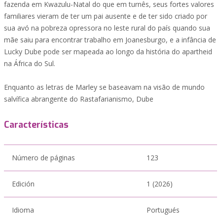
fazenda em Kwazulu-Natal do que em turnês, seus fortes valores
familiares vieram de ter um pai ausente e de ter sido criado por
sua avó na pobreza opressora no leste rural do país quando sua
mãe saiu para encontrar trabalho em Joanesburgo, e a infância de
Lucky Dube pode ser mapeada ao longo da história do apartheid
na África do Sul.
Enquanto as letras de Marley se baseavam na visão de mundo
salvífica abrangente do Rastafarianismo, Dube
Características
Número de páginas
123
Edición
1 (2026)
Idioma
Portugués