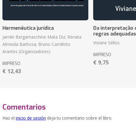
Hermenêutica jurídica
Da interpretação c
regras adequadas
Jamile Bergamaschine Mata Diz; Renata
Viviane Séllos
Almeida Barbosa; Bruno Camilloto
Arantes (Organizadores)
IMPRESO
€ 9,75
IMPRESO
€ 12,43
Comentarios
Haz el
inicio de sesión
deja tu comentario sobre el libro.