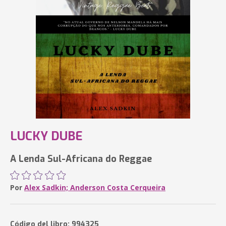
LUCKY DUBE
A Lenda Sul-Africana do Reggae
Por
Alex Sadkin; Anderson Costa Cerqueira
Código del libro: 994325