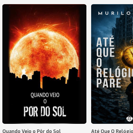
Quando Veio o Pôr do Sol
Até Que O Relógio