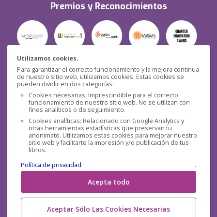
Premios y Reconocimientos
Utilizamos cookies.
Para garantizar el correcto funcionamiento y la mejora continua
Seguridad
de nuestro sitio web, utilizamos cookies. Estas cookies se
pueden dividir en dos categorías:
Cookies necesarias: Imprescindible para el correcto
funcionamiento de nuestro sitio web. No se utilizan con
fines analíticos o de seguimiento.
Cookies analíticas: Relacionado con Google Analytics y
otras herramientas estadísticas que preservan tu
Redes sociales
anonimato. Utilizamos estas cookies para mejorar nuestro
sitio web y facilitarte la impresión y/o publicación de tus
libros.
Política de privacidad
.
Acepta todo
Aceptar Sólo Las Cookies Necesarias