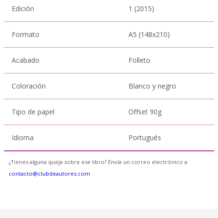
Edición
1 (2015)
Formato
A5 (148x210)
Acabado
Folleto
Coloración
Blanco y negro
Tipo de papel
Offset 90g
Idioma
Portugués
¿Tienes alguna queja sobre ese libro? Envía un correo electrónico a
contacto@clubdeautores.com