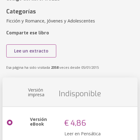
Categorías
Ficción y Romance, Jóvenes y Adolescentes
Comparte ese libro
Lee un extracto
Esa página ha sido visitada
2358
veces desde 05/01/2015
Versión
Indisponible
impresa
Versión
€ 4,86
eBook
Leer en Pensática