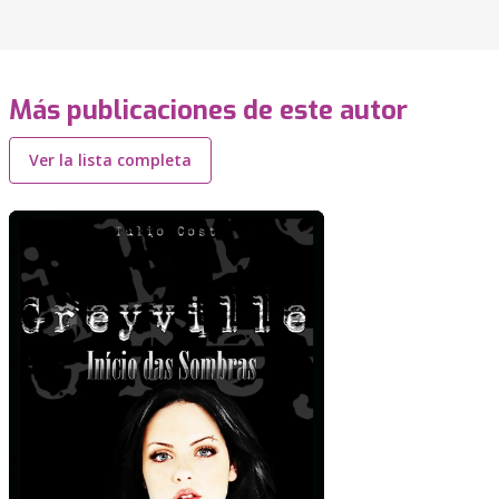
Más publicaciones de este autor
Ver la lista completa