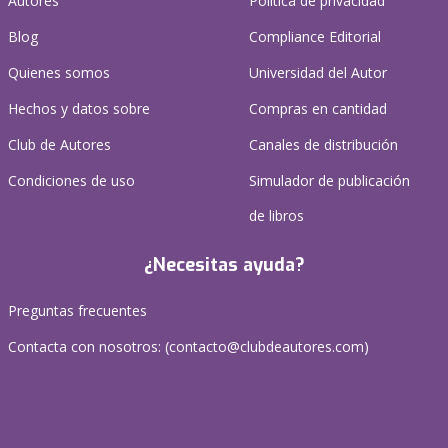
Autores
Política de privacidad
Blog
Compliance Editorial
Quienes somos
Universidad del Autor
Hechos y datos sobre
Compras en cantidad
Club de Autores
Canales de distribución
Condiciones de uso
Simulador de publicación
de libros
¿Necesitas ayuda?
Preguntas frecuentes
Contacta con nosotros: (
contacto@clubdeautores.com
)