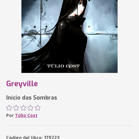
Greyville
Início das Sombras
Por
Túlio Cost
Código del libro: 179223