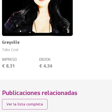
Greyville
Túlio Cost
IMPRESO
EBOOK
€ 8,31
€ 4,34
Publicaciones relacionadas
Ver la lista completa