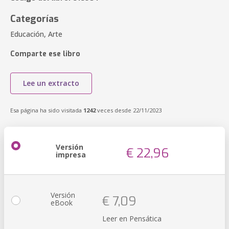
Categorías
Educación, Arte
Comparte ese libro
Lee un extracto
Esa página ha sido visitada
1242
veces desde 22/11/2023
Versión
€ 22,96
impresa
Versión
€ 7,09
eBook
Leer en Pensática