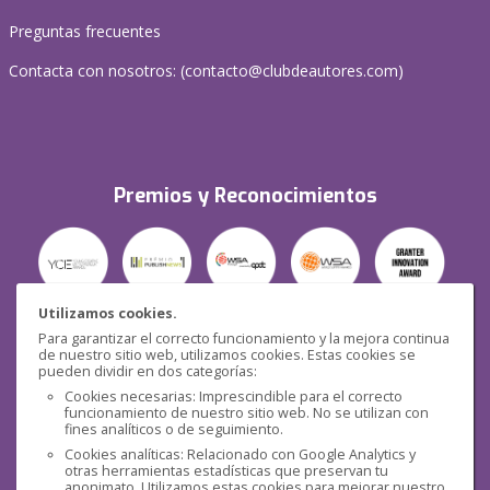
Preguntas frecuentes
Contacta con nosotros: (
contacto@clubdeautores.com
)
Premios y Reconocimientos
Utilizamos cookies.
Para garantizar el correcto funcionamiento y la mejora continua
Seguridad
de nuestro sitio web, utilizamos cookies. Estas cookies se
pueden dividir en dos categorías:
Cookies necesarias: Imprescindible para el correcto
funcionamiento de nuestro sitio web. No se utilizan con
fines analíticos o de seguimiento.
Cookies analíticas: Relacionado con Google Analytics y
otras herramientas estadísticas que preservan tu
anonimato. Utilizamos estas cookies para mejorar nuestro