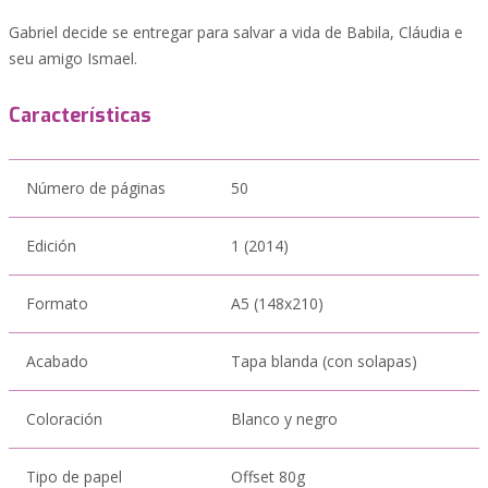
Gabriel decide se entregar para salvar a vida de Babila, Cláudia e
seu amigo Ismael.
Características
Número de páginas
50
Edición
1 (2014)
Formato
A5 (148x210)
Acabado
Tapa blanda (con solapas)
Coloración
Blanco y negro
Tipo de papel
Offset 80g