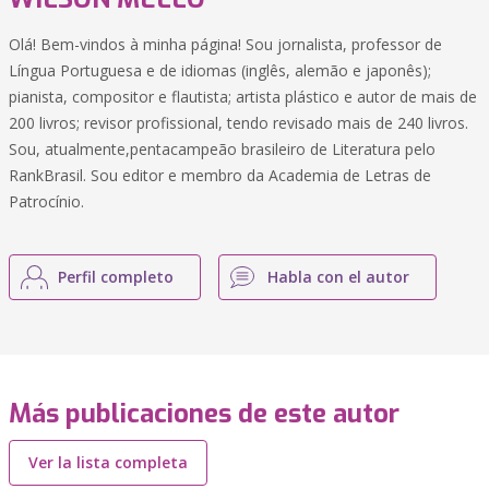
Olá! Bem-vindos à minha página! Sou jornalista, professor de
Língua Portuguesa e de idiomas (inglês, alemão e japonês);
pianista, compositor e flautista; artista plástico e autor de mais de
200 livros; revisor profissional, tendo revisado mais de 240 livros.
Sou, atualmente,pentacampeão brasileiro de Literatura pelo
RankBrasil. Sou editor e membro da Academia de Letras de
Patrocínio.
Perfil completo
Habla con el autor
Más publicaciones de este autor
Ver la lista completa