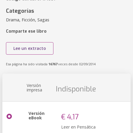
Categorías
Drama, Ficción, Sagas
Comparte ese libro
Lee un extracto
Esa página ha sido visitada
16767
veces desde 02/09/2014
Versión
Indisponible
impresa
Versión
€ 4,17
eBook
Leer en Pensática