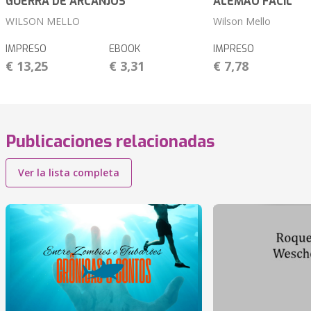
GUERRA DE ARCANJOS
ALEMÃO FÁCIL
WILSON MELLO
Wilson Mello
IMPRESO
EBOOK
IMPRESO
€ 13,25
€ 3,31
€ 7,78
Publicaciones relacionadas
Ver la lista completa