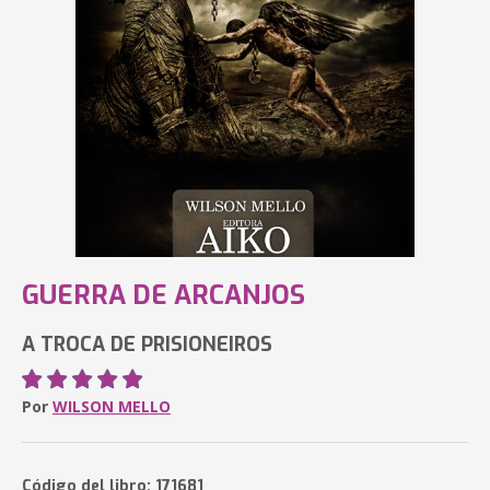
GUERRA DE ARCANJOS
A TROCA DE PRISIONEIROS
Por
WILSON MELLO
Código del libro: 171681