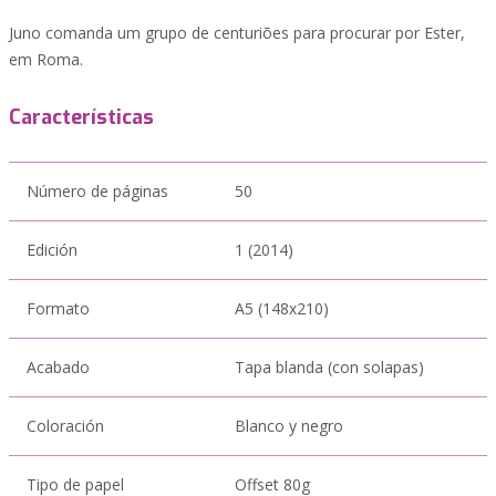
Juno comanda um grupo de centuriões para procurar por Ester,
em Roma.
Características
Número de páginas
50
Edición
1 (2014)
Formato
A5 (148x210)
Acabado
Tapa blanda (con solapas)
Coloración
Blanco y negro
Tipo de papel
Offset 80g