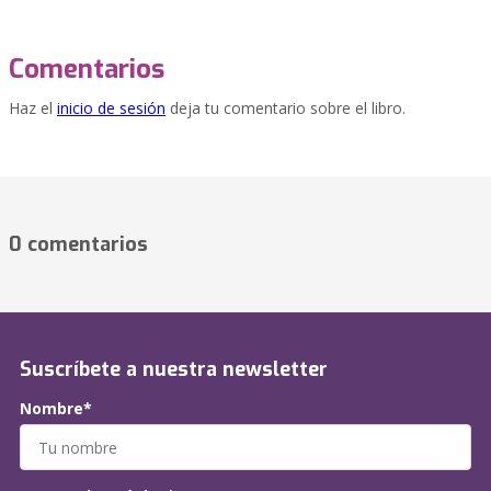
Comentarios
Haz el
inicio de sesión
deja tu comentario sobre el libro.
0 comentarios
Suscríbete a nuestra newsletter
Nombre*