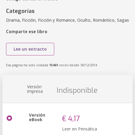
Categorías
Drama, Ficción, Ficción y Romance, Oculto, Romántico, Sagas
Comparte ese libro
Lee un extracto
Esa página ha sido visitada
15461
veces desde 30/12/2014
Versión
Indisponible
impresa
Versión
€ 4,17
eBook
Leer en Pensática