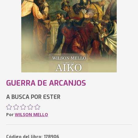
GUERRA DE ARCANJOS
A BUSCA POR ESTER
Por
WILSON MELLO
Código del libro: 178906